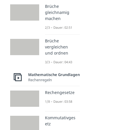
Brüche
gleichnamig
machen
2/3 – Dauer: 02:51
Brüche
vergleichen
und ordnen
3/3 – Dauer: 04:43
Mathematische Grundlagen
Rechenregeln
Rechengesetze
1/8 – Dauer: 03:58
Kommutativges
etz