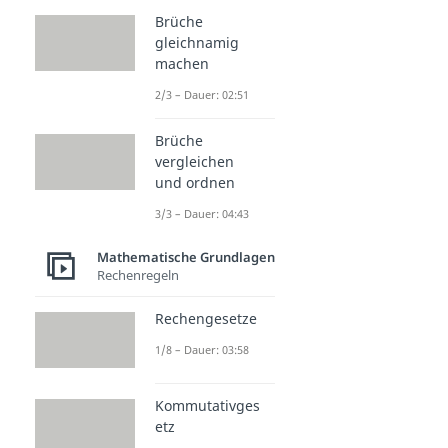
Brüche
gleichnamig
machen
2/3 – Dauer: 02:51
Brüche
vergleichen
und ordnen
3/3 – Dauer: 04:43
Mathematische Grundlagen
Rechenregeln
Rechengesetze
1/8 – Dauer: 03:58
Kommutativges
etz