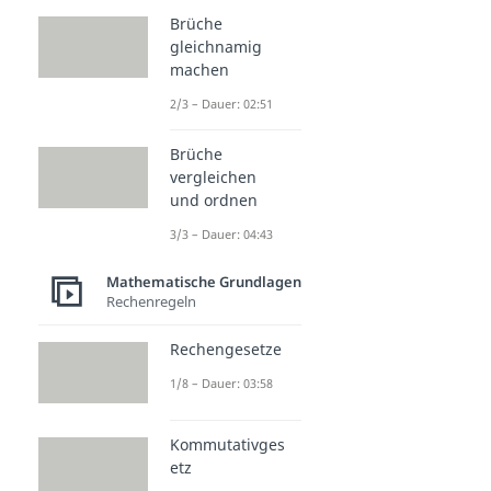
Brüche
gleichnamig
machen
2/3 – Dauer: 02:51
Brüche
vergleichen
und ordnen
3/3 – Dauer: 04:43
Mathematische Grundlagen
Rechenregeln
Rechengesetze
1/8 – Dauer: 03:58
Kommutativges
etz