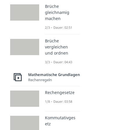
Brüche
gleichnamig
machen
2/3 – Dauer: 02:51
Brüche
vergleichen
und ordnen
3/3 – Dauer: 04:43
Mathematische Grundlagen
Rechenregeln
Rechengesetze
1/8 – Dauer: 03:58
Kommutativges
etz