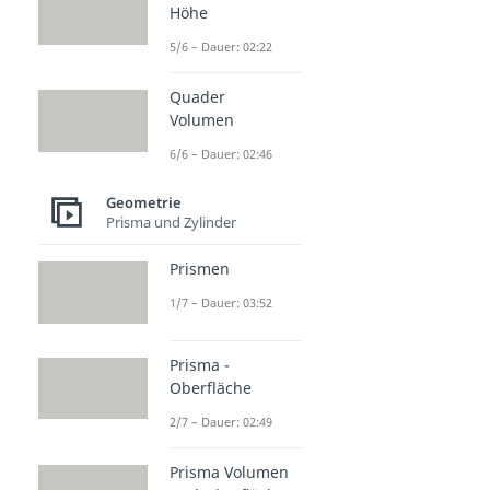
Höhe
5/6 – Dauer: 02:22
Quader
Volumen
6/6 – Dauer: 02:46
Geometrie
Prisma und Zylinder
Prismen
1/7 – Dauer: 03:52
Prisma -
Oberfläche
2/7 – Dauer: 02:49
Prisma Volumen