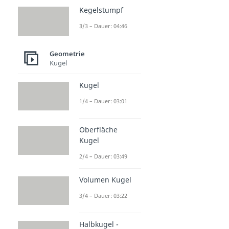
Kegelstumpf
3/3 – Dauer: 04:46
Geometrie
Kugel
Kugel
1/4 – Dauer: 03:01
Oberfläche
Kugel
2/4 – Dauer: 03:49
Volumen Kugel
3/4 – Dauer: 03:22
Halbkugel -