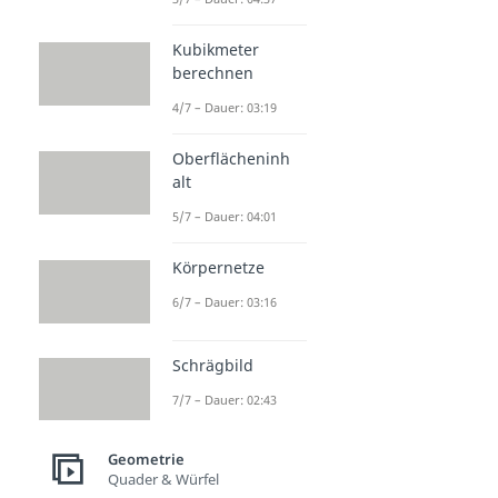
Kubikmeter
berechnen
4/7 – Dauer: 03:19
Oberflächeninh
alt
5/7 – Dauer: 04:01
Körpernetze
6/7 – Dauer: 03:16
Schrägbild
7/7 – Dauer: 02:43
Geometrie
Quader & Würfel