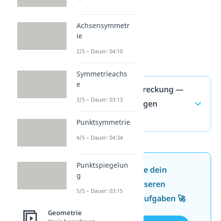
Achsensymmetr
ie
2/5 – Dauer: 04:10
Symmetrieachs
e
Zentrische Streckung —
3/5 – Dauer: 03:13
häufigste Fragen
(ausklappen)
Punktsymmetrie
4/5 – Dauer: 04:34
Punktspiegelun
Jetzt neu: Teste dein
g
Wissen mit unseren
5/5 – Dauer: 03:15
kostenlosen Aufgaben 🚀
Geometrie