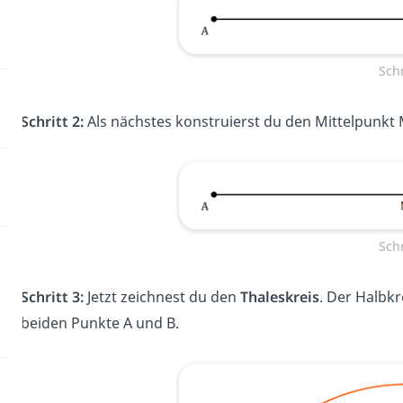
Schr
Schritt 2:
Als nächstes konstruierst du den Mittelpunkt 
Schr
Schritt 3:
Jetzt zeichnest du den
Thaleskreis
. Der Halbkr
beiden Punkte A und B.