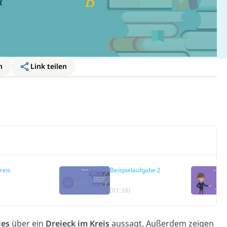
n
Link teilen
reis
Beispielaufgabe 2
(01:39)
les
über ein
Dreieck im Kreis
aussagt. Außerdem zeigen