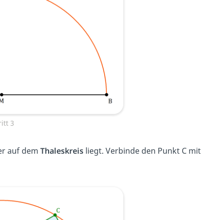
itt 3
der auf dem
Thaleskreis
liegt. Verbinde den Punkt C mit