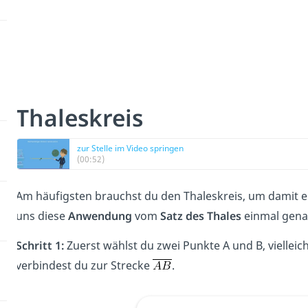
Thaleskreis
zur Stelle im Video springen
(00:52)
Am häufigsten brauchst du den Thaleskreis, um damit 
uns diese
Anwendung
vom
Satz des Thales
einmal gena
Schritt 1:
Zuerst wählst du zwei Punkte A und B, vielleic
verbindest du zur Strecke
.