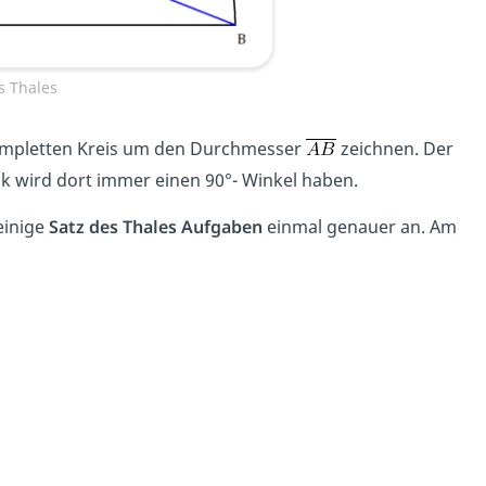
s Thales
kompletten Kreis um den Durchmesser
zeichnen. Der
eck wird dort immer einen 90°- Winkel haben.
einige
Satz des Thales Aufgaben
einmal genauer an. Am