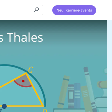
Neu: Karriere-Events