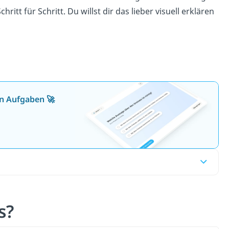
chritt für Schritt. Du willst dir das lieber visuell erklären
en Aufgaben 🚀
s?