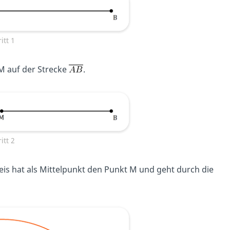
itt 1
M auf der Strecke
.
itt 2
eis hat als Mittelpunkt den Punkt M und geht durch die