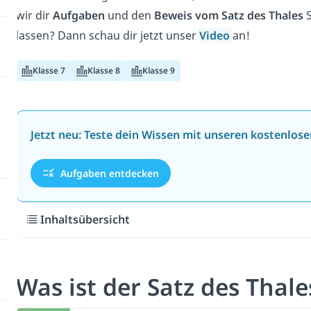
wir dir
Aufgaben
und den
Beweis vom Satz des Thales
S
lassen? Dann schau dir jetzt unser
Video
an!
Klasse 7
Klasse 8
Klasse 9
Jetzt neu: Teste dein Wissen mit unseren kostenlos
Aufgaben entdecken
Inhaltsübersicht
Was ist der Satz des Thale