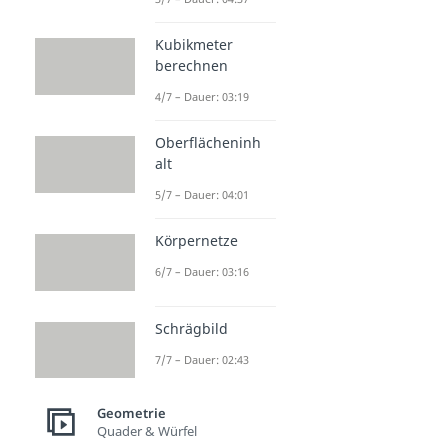
Kubikmeter
berechnen
4/7 – Dauer: 03:19
Oberflächeninh
alt
5/7 – Dauer: 04:01
Körpernetze
6/7 – Dauer: 03:16
Schrägbild
7/7 – Dauer: 02:43
Geometrie
Quader & Würfel