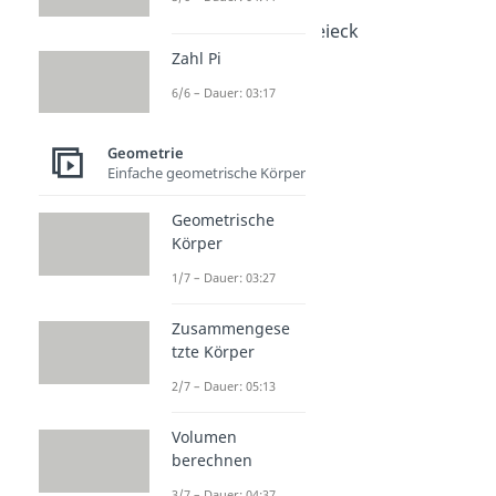
Dauer: 03:14
Schwerpunkt Dreieck
Dauer: 03:46
Zahl Pi
6/6 – Dauer: 03:17
Geometrie
Einfache geometrische Körper
Geometrische
Körper
1/7 – Dauer: 03:27
Zusammengese
tzte Körper
2/7 – Dauer: 05:13
Volumen
berechnen
3/7 – Dauer: 04:37