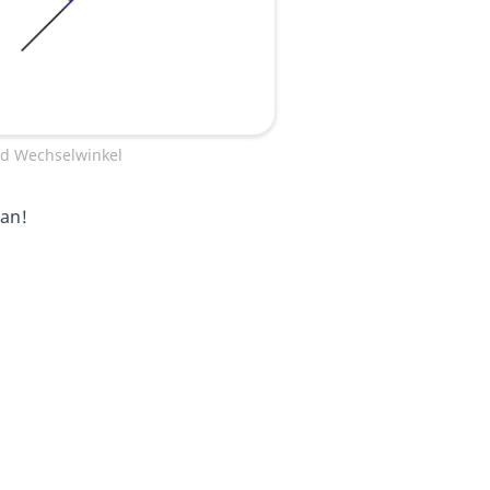
nd Wechselwinkel
 an!