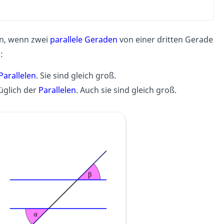
n, wenn zwei
parallele Geraden
von einer dritten Gerade
:
Parallelen
. Sie sind gleich groß.
glich der
Parallelen
. Auch sie sind gleich groß.