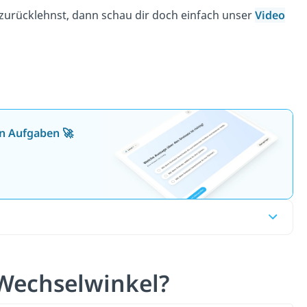
 zurücklehnst, dann schau dir doch einfach unser
Video
en Aufgaben 🚀
/Wechselwinkel?