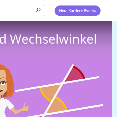
Neu: Karriere-Events