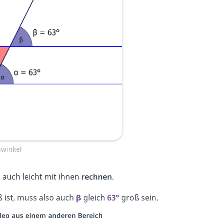
nwinkel
 auch leicht mit ihnen
rechnen
.
 ist, muss also auch
β
gleich
63°
groß sein.
Video aus einem anderen Bereich