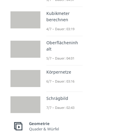
Kubikmeter
berechnen
4/7 – Dauer: 03:19
Oberflächeninh
alt
5/7 – Dauer: 04:01
Körpernetze
6/7 – Dauer: 03:16
Schrägbild
7/7 – Dauer: 02:43
Geometrie
Quader & Würfel