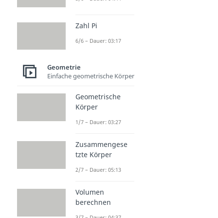
Zahl Pi
6/6 – Dauer: 03:17
Geometrie
Einfache geometrische Körper
Geometrische
Körper
1/7 – Dauer: 03:27
Zusammengese
tzte Körper
2/7 – Dauer: 05:13
Volumen
berechnen
3/7 – Dauer: 04:37