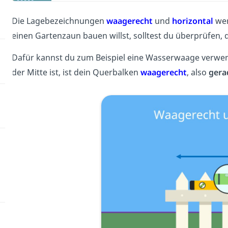
Die Lagebezeichnungen
waagerecht
und
horizontal
wer
einen Gartenzaun bauen willst, solltest du überprüfen, 
Dafür kannst du zum Beispiel eine Wasserwaage verwe
der Mitte ist, ist dein Querbalken
waagerecht
, also
gera