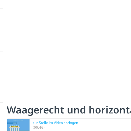
Waagerecht und horizont
zur Stelle im Video springen
(00:46)