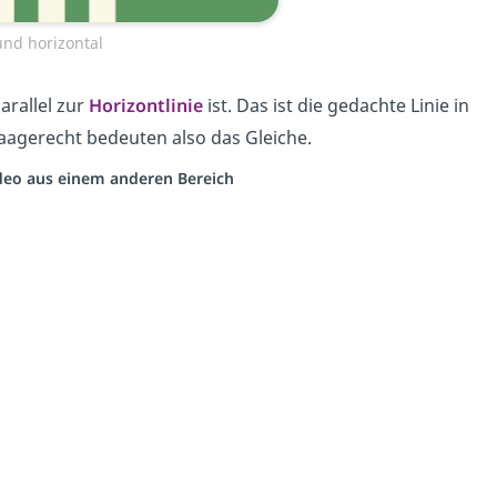
nd horizontal
parallel zur
Horizontlinie
ist. Das ist die gedachte Linie in
agerecht bedeuten also das Gleiche.
Video aus einem anderen Bereich