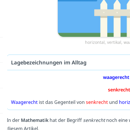
horizontal, vertikal, 
Lagebezeichnungen im Alltag
waagerecht
senkrech
Waagerecht
ist das Gegenteil von
senkrecht
und
hori
In der
Mathematik
hat der Begriff
senkrecht
noch eine w
diesem Artikel.