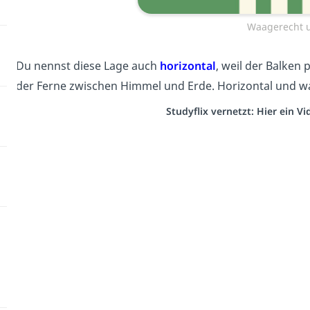
Waagerecht u
Du nennst diese Lage auch
horizontal
, weil der Balken 
der Ferne zwischen Himmel und Erde. Horizontal und wa
Studyflix vernetzt: Hier ein 