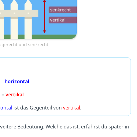
waagerecht und senkrecht
=
horizontal
t
=
vertikal
zontal
ist das Gegenteil von
vertikal
.
eitere Bedeutung. Welche das ist, erfährst du später in