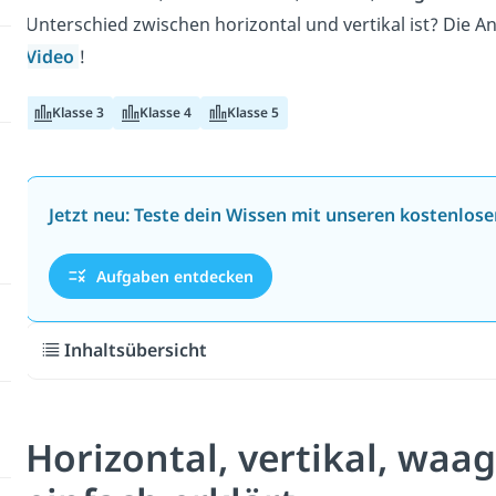
Unterschied zwischen horizontal und vertikal ist? Die A
Video
!
Klasse 3
Klasse 4
Klasse 5
Jetzt neu: Teste dein Wissen mit unseren kostenlos
Aufgaben entdecken
Inhaltsübersicht
Horizontal, vertikal, waa