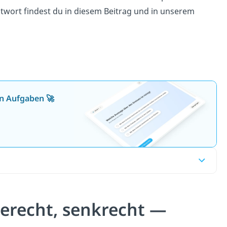
ntwort findest du in diesem Beitrag und in unserem
en Aufgaben 🚀
gerecht, senkrecht —