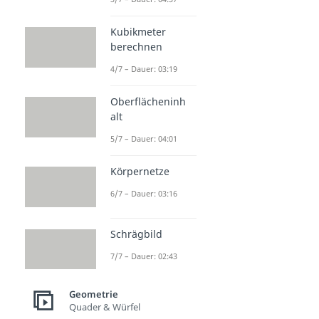
Kubikmeter
berechnen
4/7 – Dauer: 03:19
Oberflächeninh
alt
5/7 – Dauer: 04:01
Körpernetze
6/7 – Dauer: 03:16
Schrägbild
7/7 – Dauer: 02:43
Geometrie
Quader & Würfel