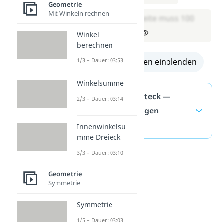
Geometrie
Mit Winkeln rechnen
A: Die andere Seite muss 100
cm lang sein.
Winkel
berechnen
alle Lösungen einblenden
1/3 – Dauer: 03:53
Winkelsumme
Umfang Rechteck —
2/3 – Dauer: 03:14
häufigste Fragen
(ausklappen)
Innenwinkelsu
mme Dreieck
3/3 – Dauer: 03:10
Geometrie
Symmetrie
Symmetrie
1/5 – Dauer: 03:03