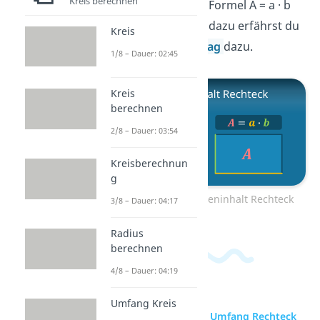
Kreis berechnen
und wird mit der Formel A = a · b
berechnet. Mehr dazu erfährst du
Kreis
in unserem
Beitrag
dazu.
1/8 – Dauer: 02:45
Kreis
berechnen
2/8 – Dauer: 03:54
Kreisberechnun
g
Zum Video: Flächeninhalt Rechteck
3/8 – Dauer: 04:17
Radius
berechnen
4/8 – Dauer: 04:19
Umfang Kreis
zur Videoseite: Umfang Rechteck