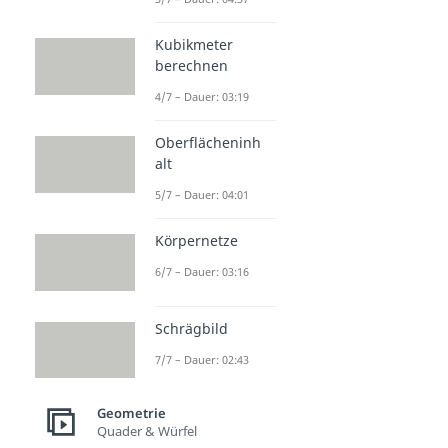
Kubikmeter
berechnen
4/7 – Dauer: 03:19
Oberflächeninh
alt
5/7 – Dauer: 04:01
Körpernetze
6/7 – Dauer: 03:16
Schrägbild
7/7 – Dauer: 02:43
Geometrie
Quader & Würfel