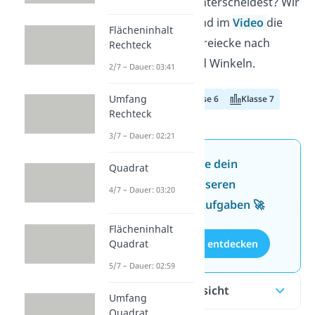
Dreiecksarten
unterscheidest? Wir
zeigen dir hier und im
Video
die
Flächeninhalt
verschiedenen Dreiecke nach
Rechteck
Seitenlängen und Winkeln.
2/7 – Dauer: 03:41
Umfang
Klasse 5
Klasse 6
Klasse 7
Rechteck
3/7 – Dauer: 02:21
Jetzt neu: Teste dein
Quadrat
Wissen mit unseren
4/7 – Dauer: 03:20
kostenlosen Aufgaben 🚀
Flächeninhalt
Aufgaben entdecken
Quadrat
5/7 – Dauer: 02:59
Inhaltsübersicht
Umfang
Quadrat