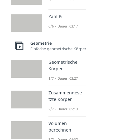
Zahl Pi
6/6 – Dauer: 03:17
Geometrie
Einfache geometrische Körper
Geometrische
Körper
1/7 – Dauer: 03:27
Zusammengese
tzte Körper
2/7 – Dauer: 05:13
Volumen
berechnen
3/7 – Dauer: 04:37