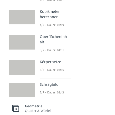
Kubikmeter
berechnen
4/7 – Dauer: 03:19
Oberflächeninh
alt
5/7 – Dauer: 04:01
Körpernetze
6/7 – Dauer: 03:16
Schrägbild
7/7 – Dauer: 02:43
Geometrie
Quader & Würfel