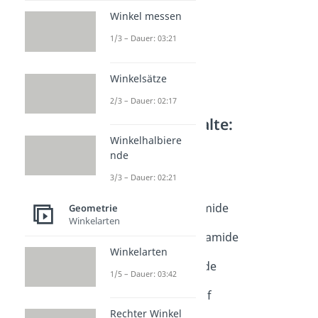
Winkel messen
1/3 – Dauer: 03:21
Winkelsätze
2/3 – Dauer: 02:17
Weitere Inhalte:
Geometrie
Winkelhalbiere
nde
Pyramide
Pyramide
3/3 – Dauer: 02:21
Dauer: 04:49
Oberfläche Pyramide
Geometrie
Winkelarten
Dauer: 04:42
Mantelfläche Pyramide
Winkelarten
Dauer: 01:49
Volumen Pyramide
1/5 – Dauer: 03:42
Dauer: 04:25
Pyramidenstumpf
Dauer: 04:24
Rechter Winkel