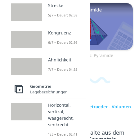
Strecke
5/7 – Dauer: 02:58
Kongruenz
6/7 – Dauer: 02:56
Zum Video: Pyramide
Ähnlichkeit
7/7 – Dauer: 04:55
Geometrie
Lagebezeichnungen
Horizontal,
zur Videoseite: Tetraeder - Volumen
vertikal,
und Oberfläche
waagerecht,
senkrecht
Beliebte Inhalte aus dem
1/5 – Dauer: 02:41
Bereich
Geometrie