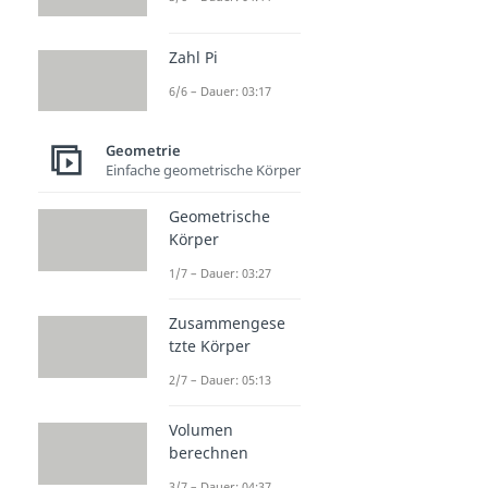
Zahl Pi
6/6 – Dauer: 03:17
Geometrie
Einfache geometrische Körper
Geometrische
Körper
1/7 – Dauer: 03:27
Zusammengese
tzte Körper
2/7 – Dauer: 05:13
Volumen
berechnen
3/7 – Dauer: 04:37