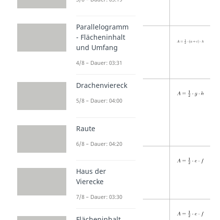
Parallelogramm
Trapez
- Flächeninhalt
und Umfang
4/8 – Dauer: 03:31
Drachenviereck
Dreieck
5/8 – Dauer: 04:00
Raute
6/8 – Dauer: 04:20
Raute
Haus der
Vierecke
7/8 – Dauer: 03:30
Drachen
Flächeninhalt