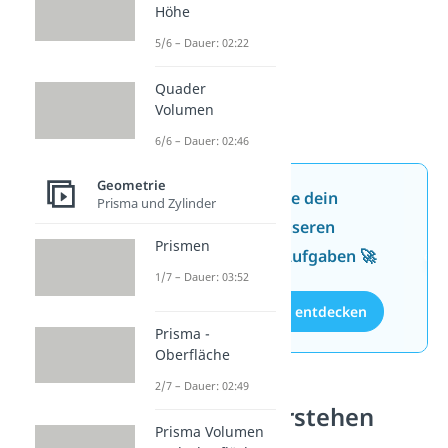
Höhe
5/6 – Dauer: 02:22
Quader
Volumen
6/6 – Dauer: 02:46
Geometrie
Jetzt neu: Teste dein
Prisma und Zylinder
Wissen mit unseren
Prismen
kostenlosen Aufgaben 🚀
1/7 – Dauer: 03:52
Aufgaben entdecken
Prisma -
Oberfläche
2/7 – Dauer: 02:49
Flächen verstehen
Prisma Volumen