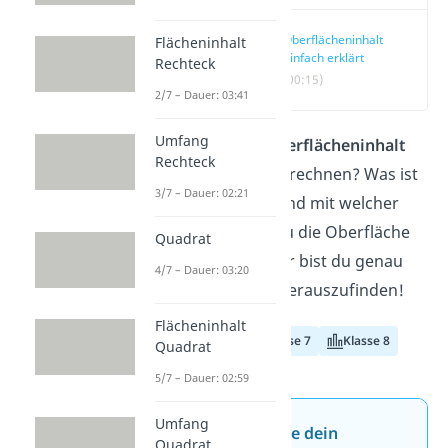
Oberflächeninhalt
Flächeninhalt
einfach erklärt
Rechteck
(00:15)
2/7 – Dauer: 03:41
Umfang
Du sollst den
Oberflächeninhalt
Rechteck
eines Körpers berechnen? Was ist
3/7 – Dauer: 02:21
damit gemeint und mit welcher
Formel kannst du die Oberfläche
Quadrat
ausrechnen? Hier bist du genau
4/7 – Dauer: 03:20
richtig, um das herauszufinden!
Flächeninhalt
Klasse 6
Klasse 7
Klasse 8
Quadrat
5/7 – Dauer: 02:59
Umfang
Jetzt neu: Teste dein
Quadrat