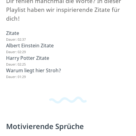
Dir fehlen manchmal die Worte? In dieser
Playlist haben wir inspirierende Zitate für
dich!
Zitate
Dauer: 02:37
Albert Einstein Zitate
Dauer: 02:29
Harry Potter Zitate
Dauer: 02:25
Warum liegt hier Stroh?
Dauer: 01:29
Motivierende Sprüche