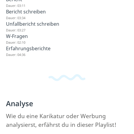
Dauer: 03:11
Bericht schreiben
Dauer: 03:34
Unfallbericht schreiben
Dauer: 03:27
W-Fragen
Dauer: 02:10
Erfahrungsberichte
Dauer: 04:36
Analyse
Wie du eine Karikatur oder Werbung
analysierst, erfährst du in dieser Playlist!