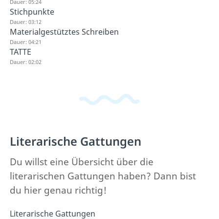
Dauer: 05:24
Stichpunkte
Dauer: 03:12
Materialgestütztes Schreiben
Dauer: 04:21
TATTE
Dauer: 02:02
Literarische Gattungen
Du willst eine Übersicht über die
literarischen Gattungen haben? Dann bist
du hier genau richtig!
Literarische Gattungen