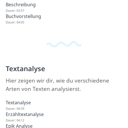
Beschreibung
Dauer: 03:57
Buchvorstellung
Dauer: 04:05
Textanalyse
Hier zeigen wir dir, wie du verschiedene
Arten von Texten analysierst.
Textanalyse
Dauer: 04:39
Erzähltextanalyse
Dauer: 04:12
Epik Analyse