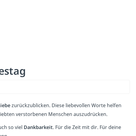
estag
iebe
zurückzublicken. Diese liebevollen Worte helfen
liebten verstorbenen Menschen auszudrücken.
uch so viel
Dankbarkeit
. Für die Zeit mit dir. Für deine