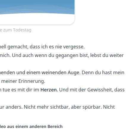
te zum Todestag
ell gemacht, dass ich es nie vergesse.
t mich. Und auch wenn du gegangen bist, lebst du weiter
chenden und einem weinenden Auge
. Denn du hast mein
 meiner Erinnerung.
h tue es mit dir im
Herzen
. Und mit der Gewissheit, dass
r anders. Nicht mehr sichtbar, aber spürbar. Nicht
Video aus einem anderen Bereich