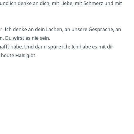
 und ich denke an dich, mit Liebe, mit Schmerz und mit
ir. Ich denke an dein Lachen, an unsere Gespräche, an
n. Du wirst es nie sein.
afft habe. Und dann spüre ich: Ich habe es mit dir
s heute
Halt
gibt.