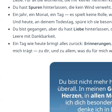
Liebe. Für all die Momente, die mir keiner nehmen k
Du hast
Spuren
hinterlassen, die kein Wind verweht.
Ein Jahr, ein Monat, ein Tag — es spielt keine Rolle, 
Und heute, an deinem Todestag, spüre ich sie beson
Du bist gegangen, aber du hast
Liebe
hinterlassen, d
Leere mit Dankbarkeit.
Ein Tag wie heute bringt alles zurück:
Erinnerungen
mich trägt — zu dir, und zu allem, was du für mich w