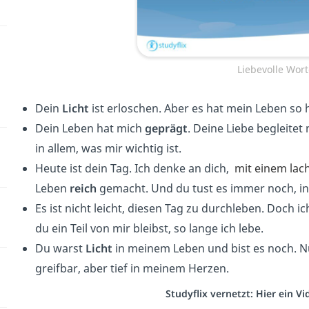
Liebevolle Wor
Dein
Licht
ist erloschen. Aber es hat mein Leben so h
Dein Leben hat mich
geprägt
. Deine Liebe begleite
in allem, was mir wichtig ist.
Heute ist dein Tag. Ich denke an dich,
mit einem la
Leben
reich
gemacht. Und du tust es immer noch, in
Es ist nicht leicht, diesen Tag zu durchleben. Doch ic
du ein Teil von mir bleibst, so lange ich lebe.
Du warst
Licht
in meinem Leben und bist es noch. Nu
greifbar, aber tief in meinem Herzen.
Studyflix vernetzt: Hier ein 