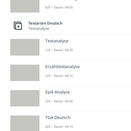
8/8 – Dauer: 04:05
Textarten Deutsch
Textanalyse
Textanalyse
1/4 – Dauer: 04:39
Erzähltextanalyse
2/4 – Dauer: 04:12
Epik Analyse
3/4 – Dauer: 06:40
TGA Deutsch
4/4 – Dauer: 04:19