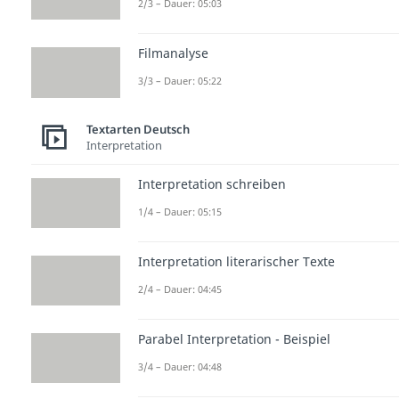
2/3 – Dauer: 05:03
Filmanalyse
3/3 – Dauer: 05:22
Textarten Deutsch
Interpretation
Interpretation schreiben
1/4 – Dauer: 05:15
Interpretation literarischer Texte
2/4 – Dauer: 04:45
Parabel Interpretation - Beispiel
3/4 – Dauer: 04:48