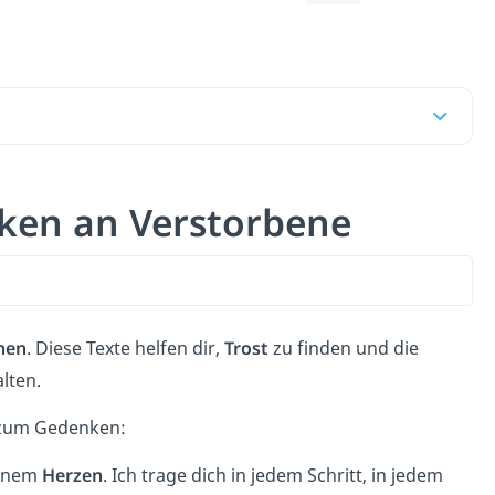
ken an Verstorbene
nen
. Diese Texte helfen dir,
Trost
zu finden und die
lten.
zum Gedenken:
einem
Herzen
. Ich trage dich in jedem Schritt, in jedem