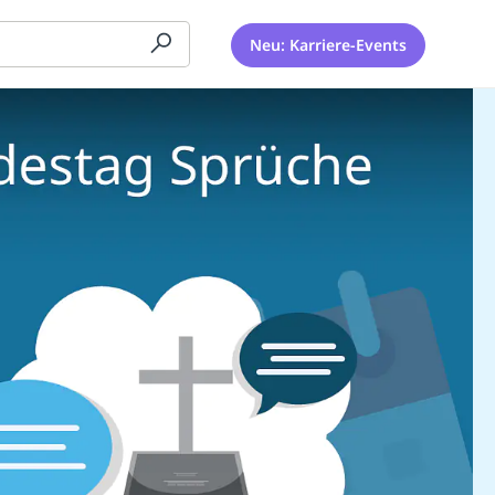
Neu: Karriere-Events