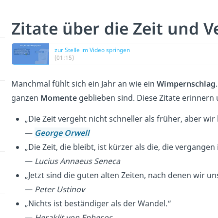
Zitate über die Zeit und 
zur Stelle im Video springen
(01:15)
Manchmal fühlt sich ein Jahr an wie ein
Wimpernschlag
ganzen
Momente
geblieben sind. Diese Zitate erinnern u
„Die Zeit vergeht nicht schneller als früher, aber wir 
—
George Orwell
„Die Zeit, die bleibt, ist kürzer als die, die vergangen 
—
Lucius Annaeus Seneca
„Jetzt sind die guten alten Zeiten, nach denen wir u
—
Peter Ustinov
„Nichts ist beständiger als der Wandel.“
—
Heraklit von Ephesos