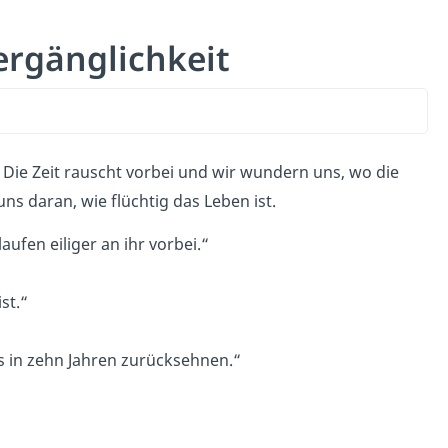
Vergänglichkeit
. Die Zeit rauscht vorbei und wir wundern uns, wo die
ns daran, wie flüchtig das Leben ist.
laufen eiliger an ihr vorbei.“
ist.“
ns in zehn Jahren zurücksehnen.“