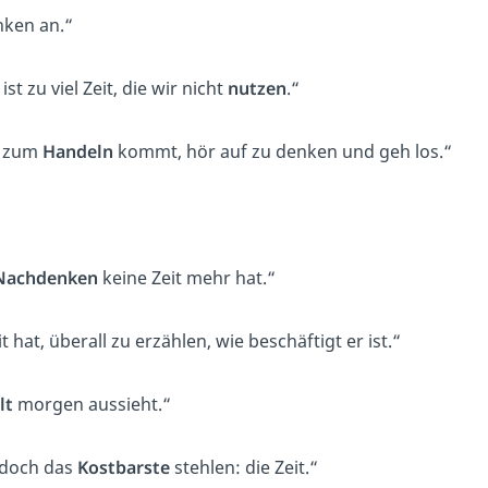
nken an.“
st zu viel Zeit, die wir nicht
nutzen
.“
t zum
Handeln
kommt, hör auf zu denken und geh los.“
Nachdenken
keine Zeit mehr hat.“
it hat, überall zu erzählen, wie beschäftigt er ist.“
lt
morgen aussieht.“
m doch das
Kostbarste
stehlen: die Zeit.“