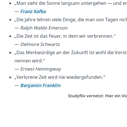
„Man sieht die Sonne langsam untergehen — und ersc
—
Franz Kafka
„Die Jahre lehren viele Dinge, die man von Tagen nic
—
Ralph Waldo Emerson
„Die Zeit ist das Feuer, in dem wir verbrennen.“
—
Delmore Schwartz
„Das Merkwürdige an der Zukunft ist wohl die Vorste
nennen wird.“
—
Ernest Hemingway
„Verlorene Zeit wird nie wiedergefunden.“
—
Benjamin Franklin
Studyflix vernetzt: Hier ein 