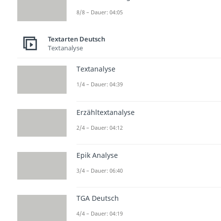
8/8 – Dauer: 04:05
Textarten Deutsch
Textanalyse
Textanalyse
1/4 – Dauer: 04:39
Erzähltextanalyse
2/4 – Dauer: 04:12
Epik Analyse
3/4 – Dauer: 06:40
TGA Deutsch
4/4 – Dauer: 04:19