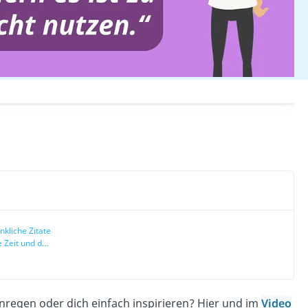
kliche Zitate
e Zeit und das
nregen oder dich einfach inspirieren? Hier und im
Video