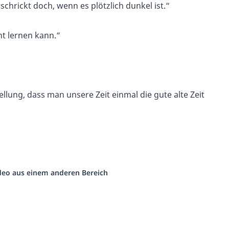
hrickt doch, wenn es plötzlich dunkel ist.“
ht lernen kann.“
llung, dass man unsere Zeit einmal die gute alte Zeit
Video aus einem anderen Bereich