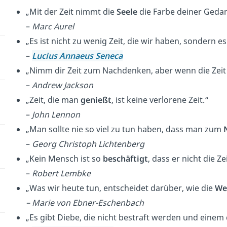
„Mit der Zeit nimmt die
Seele
die Farbe deiner Geda
–
Marc Aurel
„Es ist nicht zu wenig Zeit, die wir haben, sondern es i
–
Lucius Annaeus Seneca
„Nimm dir Zeit zum Nachdenken, aber wenn die Zei
–
Andrew Jackson
„Zeit, die man
genießt
, ist keine verlorene Zeit.“
–
John Lennon
„Man sollte nie so viel zu tun haben, dass man zum
–
Georg Christoph Lichtenberg
„Kein Mensch ist so
beschäftigt
, dass er nicht die Ze
–
Robert Lembke
„Was wir heute tun, entscheidet darüber, wie die
We
–
Marie von Ebner-Eschenbach
„Es gibt Diebe, die nicht bestraft werden und eine