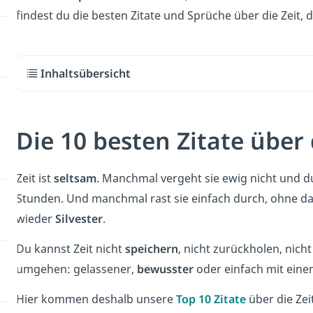
findest du die besten Zitate und Sprüche über die Zeit,
Inhaltsübersicht
Die 10 besten Zitate über 
Zeit ist
seltsam
. Manchmal vergeht sie ewig nicht und du
Stunden. Und manchmal rast sie einfach durch, ohne da
wieder
Silvester
.
Du kannst Zeit nicht
speichern
, nicht zurückholen, nich
umgehen: gelassener,
bewusster
oder einfach mit eine
Hier kommen deshalb unsere
Top 10 Zitate
über die Zei