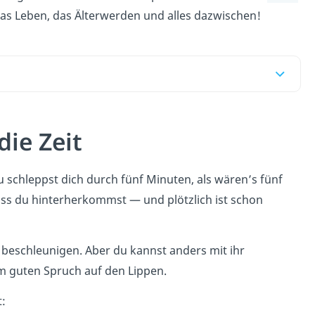
 das Leben, das Älterwerden und alles dazwischen!
die Zeit
 schleppst dich durch fünf Minuten, als wären’s fünf
ss du hinterherkommst — und plötzlich ist schon
t beschleunigen. Aber du kannst anders mit ihr
m guten Spruch auf den Lippen.
t: