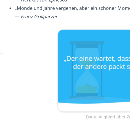
„Monde und Jahre vergehen, aber ein schöner Mome
—
Franz Grillparzer
Dante Alighieri über Z