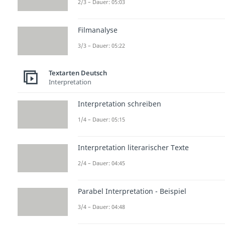
2/3 – Dauer: 05:03
Filmanalyse
3/3 – Dauer: 05:22
Textarten Deutsch
Interpretation
Interpretation schreiben
1/4 – Dauer: 05:15
Interpretation literarischer Texte
2/4 – Dauer: 04:45
Parabel Interpretation - Beispiel
3/4 – Dauer: 04:48