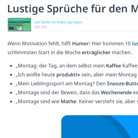
Lustige Sprüche für den 
zur Stelle im Video springen
(00:43)
Wenn Motivation fehlt, hilft
Humor
! Hier kommen 10
lu
schlimmsten Start in die Woche
erträglicher
machen.
„Montag: der Tag, an dem selbst mein
Kaffee
Kaffee
„Ich wollte heute
produktiv
sein, aber mein Montag 
„Mein Lieblingssport am Montag? Den
Snooze-Butt
„Montage sind der Beweis, dass das
Wochenende
ei
„Montage sind wie
Mathe
: Keiner versteht sie, aber