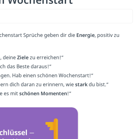
henstart Sprüche geben dir die
Energie
, positiv zu
, deine
Ziele
zu erreichen!“
h das Beste daraus!“
ngen. Hab einen schönen Wochenstart!“
ern dich daran zu erinnern, wie
stark
du bist.“
le es mit
schönen Momenten
!“