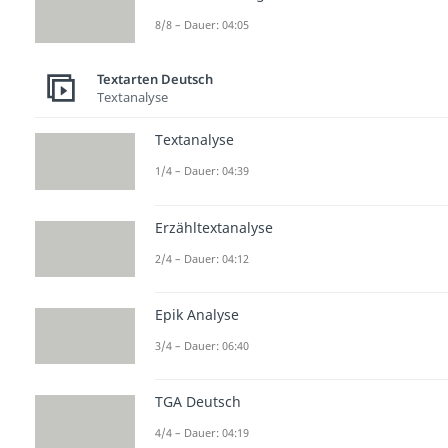
8/8 – Dauer: 04:05
Textarten Deutsch
Textanalyse
Textanalyse
1/4 – Dauer: 04:39
Erzähltextanalyse
2/4 – Dauer: 04:12
Epik Analyse
3/4 – Dauer: 06:40
TGA Deutsch
4/4 – Dauer: 04:19