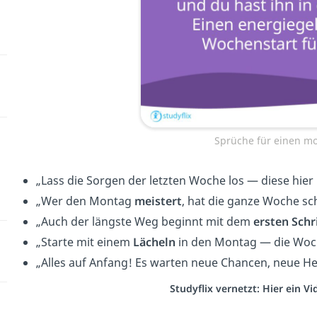
Sprüche für einen mo
„Lass die Sorgen der letzten Woche los — diese hier i
„Wer den Montag
meistert
, hat die ganze Woche s
„Auch der längste Weg beginnt mit dem
ersten Schr
„Starte mit einem
Lächeln
in den Montag — die Woch
„
Alles auf Anfang! Es warten neue Chancen, neue 
Studyflix vernetzt: Hier ein 