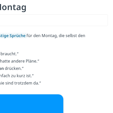
Montag
stige Sprüche
für den Montag, die selbst den
 braucht.“
hatte andere Pläne.“
on
drücken.“
nfach zu kurz ist.“
 sie sind trotzdem da.“