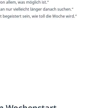
von allem, was möglich ist.“
n nur vielleicht länger danach suchen.“
 begeistert sein, wie toll die Woche wird.“
m Wochenstart