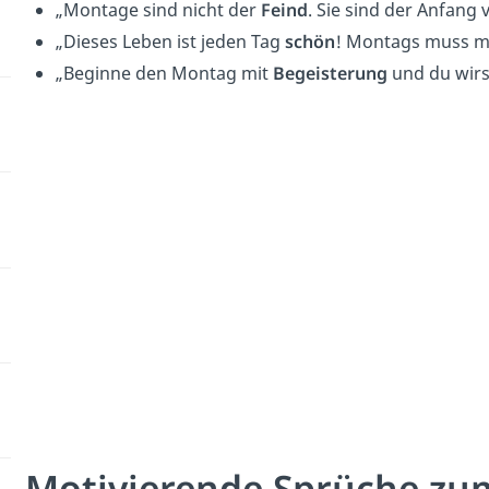
„Montage sind nicht der
Feind
. Sie sind der Anfang 
„
Dieses Leben ist jeden Tag
schön
! Montags muss ma
„Beginne den Montag mit
Begeisterung
und du wirst
Motivierende Sprüche zu