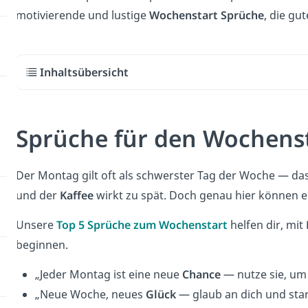
motivierende und lustige
Wochenstart Sprüche
, die gu
Inhaltsübersicht
Sprüche für den Wochenst
Der Montag gilt oft als schwerster Tag der Woche — da
und der
Kaffee
wirkt zu spät. Doch genau hier können 
Unsere
Top 5
Sprüche zum Wochenstart
helfen dir, mit
beginnen.
„Jeder Montag ist eine neue
Chance
— nutze sie, um
„Neue Woche, neues
Glück
— glaub an dich und start