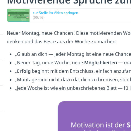
zur Stelle im Video springen
(00:16)
Neuer Montag, neue Chancen! Diese motivierenden Woc
denken und das Beste aus der Woche zu machen.
„Glaub an dich — jeder Montag ist eine neue Chance
„Neuer Tag, neue Woche, neue
Möglichkeiten
— mac
„
Erfolg
beginnt mit dem Entschluss, einfach anzufa
„Montage sind nicht dazu da, dich zu bremsen, sond
„Jede Woche ist wie ein unbeschriebenes Blatt — fül