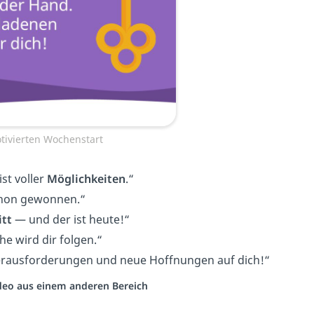
tivierten Wochenstart
st voller
Möglichkeiten
.“
chon gewonnen.“
itt
— und der ist heute!“
e wird dir folgen.“
Herausforderungen und neue Hoffnungen auf dich!
“
Video aus einem anderen Bereich