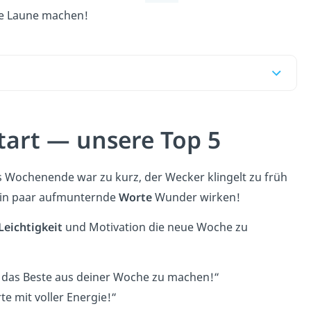
te Laune machen!
art — unsere Top 5
s Wochenende war zu kurz, der Wecker klingelt zu früh
ein paar aufmunternde
Worte
Wunder wirken!
Leichtigkeit
und Motivation die neue Woche zu
 das Beste aus deiner Woche zu machen!“
e mit voller Energie!“