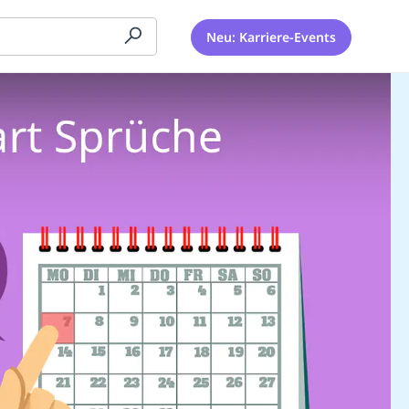
Neu: Karriere-Events