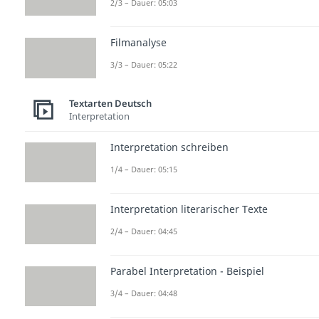
2/3 – Dauer: 05:03
Filmanalyse
3/3 – Dauer: 05:22
Textarten Deutsch
Interpretation
Interpretation schreiben
1/4 – Dauer: 05:15
Interpretation literarischer Texte
2/4 – Dauer: 04:45
Parabel Interpretation - Beispiel
3/4 – Dauer: 04:48