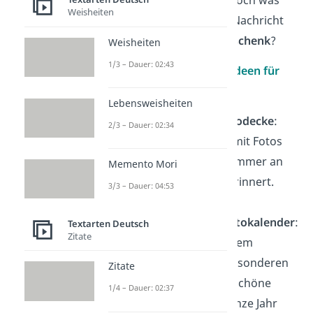
Weisheiten
wäre eine persönliche Nachricht
ohne das
passende Geschenk
?
Weisheiten
1/3 – Dauer: 02:43
Hier sind
10
Gesc
henkideen für
eine Oma
:
Lebensweisheiten
Personalisierte Fotodecke
:
2/3 – Dauer: 02:34
Eine weiche Decke mit Fotos
der Familie, die sie immer an
Memento Mori
schöne Momente erinnert.
3/3 – Dauer: 04:53
Selbstgemachte Fotokalender
:
Textarten Deutsch
Zitate
Jeder Monat mit einem
anderen Bild von besonderen
Zitate
Momenten — eine schöne
1/4 – Dauer: 02:37
Möglichkeit, das ganze Jahr