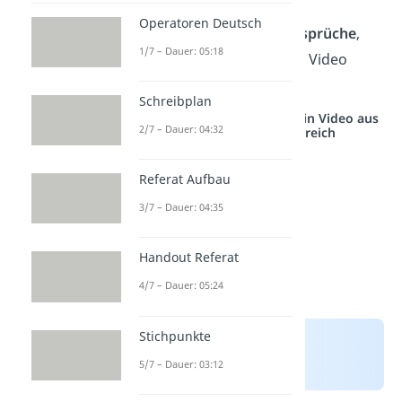
Operatoren Deutsch
Tipp:
Für
gute Anmachsprüche
,
1/7 – Dauer: 05:18
schau
hier
bei unserem Video
vorbei!
Schreibplan
Studyflix vernetzt: Hier ein Video aus
2/7 – Dauer: 04:32
einem anderen Bereich
Referat Aufbau
3/7 – Dauer: 04:35
Handout Referat
4/7 – Dauer: 05:24
Stichpunkte
5/7 – Dauer: 03:12