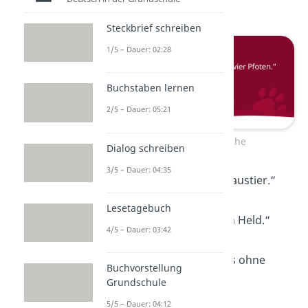
Pfoten.“
Steckbrief schreiben
1/5 – Dauer: 02:28
Buchstaben lernen
2/5 – Dauer: 05:21
Hundesprüche
Dialog schreiben
3/5 – Dauer: 04:35
„Mehr als nur ein Haustier.“
Lesetagebuch
„Mein Hund — mein Held.“
4/5 – Dauer: 03:42
„Lieber mit Hund als ohne
Buchvorstellung
Herz.“
Grundschule
5/5 – Dauer: 04:12