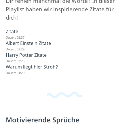
Dir fehlen manchmal die Worte? In dieser
Playlist haben wir inspirierende Zitate für
dich!
Zitate
Dauer: 02:37
Albert Einstein Zitate
Dauer: 02:29
Harry Potter Zitate
Dauer: 02:25
Warum liegt hier Stroh?
Dauer: 01:29
Motivierende Sprüche