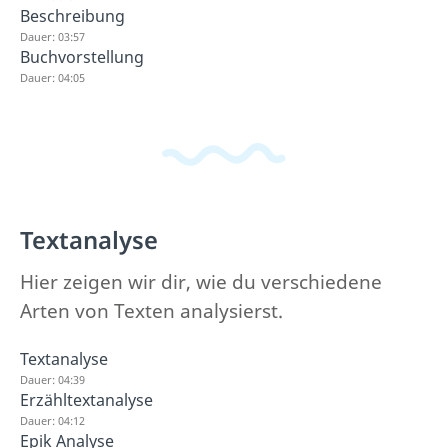
Beschreibung
Dauer: 03:57
Buchvorstellung
Dauer: 04:05
Textanalyse
Hier zeigen wir dir, wie du verschiedene
Arten von Texten analysierst.
Textanalyse
Dauer: 04:39
Erzähltextanalyse
Dauer: 04:12
Epik Analyse