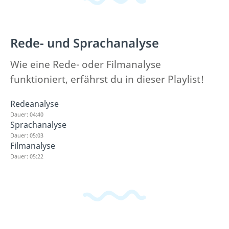
Rede- und Sprachanalyse
Wie eine Rede- oder Filmanalyse
funktioniert, erfährst du in dieser Playlist!
Redeanalyse
Dauer: 04:40
Sprachanalyse
Dauer: 05:03
Filmanalyse
Dauer: 05:22