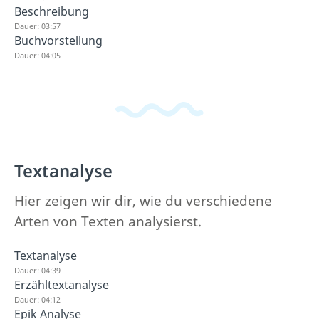
Beschreibung
Dauer: 03:57
Buchvorstellung
Dauer: 04:05
Textanalyse
Hier zeigen wir dir, wie du verschiedene
Arten von Texten analysierst.
Textanalyse
Dauer: 04:39
Erzähltextanalyse
Dauer: 04:12
Epik Analyse