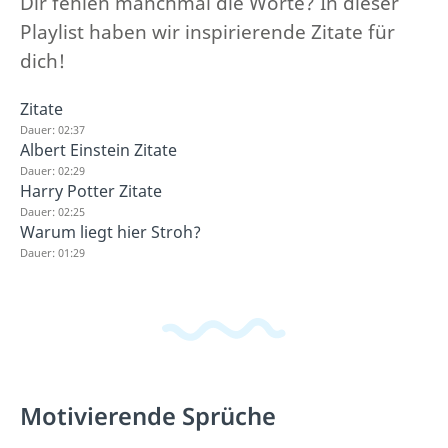
Dir fehlen manchmal die Worte? In dieser
Playlist haben wir inspirierende Zitate für
dich!
Zitate
Dauer: 02:37
Albert Einstein Zitate
Dauer: 02:29
Harry Potter Zitate
Dauer: 02:25
Warum liegt hier Stroh?
Dauer: 01:29
Motivierende Sprüche