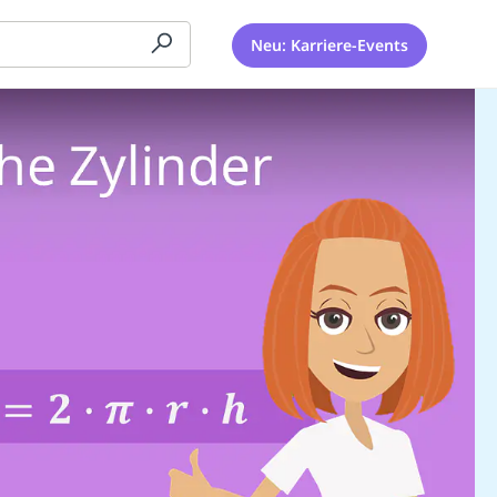
Neu: Karriere-Events