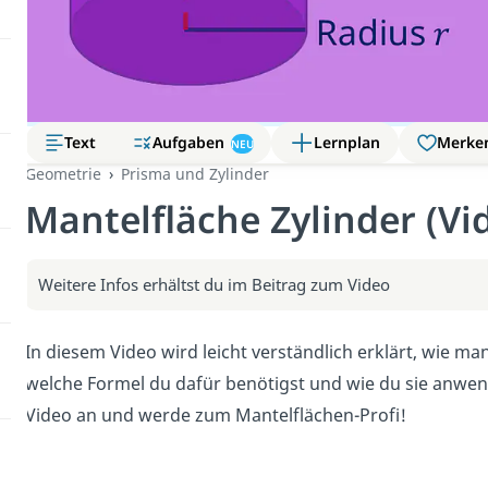
Aufgaben
Text
Lernplan
Merke
NEU
Geometrie
Prisma und Zylinder
Mantelfläche Zylinder (Vi
Weitere Infos erhältst du im Beitrag zum Video
In diesem Video wird leicht verständlich erklärt, wie ma
welche Formel du dafür benötigst und wie du sie anwen
Video an und werde zum Mantelflächen-Profi!