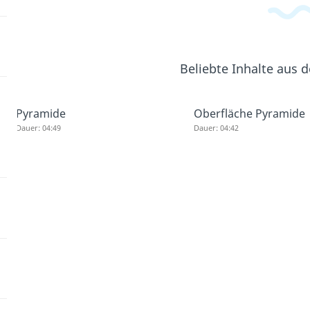
Beliebte Inhalte aus
Pyramide
Oberfläche Pyramide
Dauer: 04:49
Dauer: 04:42