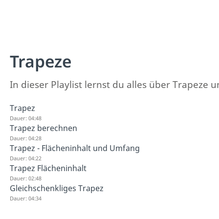
Trapeze
In dieser Playlist lernst du alles über Trapez
Trapez
Dauer: 04:48
Trapez berechnen
Dauer: 04:28
Trapez - Flächeninhalt und Umfang
Dauer: 04:22
Trapez Flächeninhalt
Dauer: 02:48
Gleichschenkliges Trapez
Dauer: 04:34