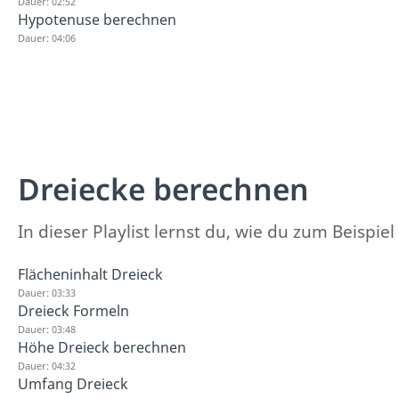
Dauer: 02:52
Hypotenuse berechnen
Dauer: 04:06
Dreiecke berechnen
In dieser Playlist lernst du, wie du zum Beisp
Flächeninhalt Dreieck
Dauer: 03:33
Dreieck Formeln
Dauer: 03:48
Höhe Dreieck berechnen
Dauer: 04:32
Umfang Dreieck