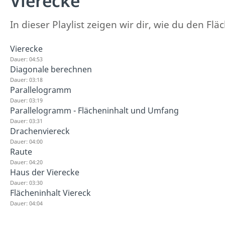
Vierecke
In dieser Playlist zeigen wir dir, wie du den 
Vierecke
Dauer: 04:53
Diagonale berechnen
Dauer: 03:18
Parallelogramm
Dauer: 03:19
Parallelogramm - Flächeninhalt und Umfang
Dauer: 03:31
Drachenviereck
Dauer: 04:00
Raute
Dauer: 04:20
Haus der Vierecke
Dauer: 03:30
Flächeninhalt Viereck
Dauer: 04:04