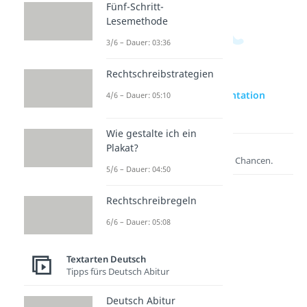
Fünf-Schritt-
Lesemethode
3/6 – Dauer: 03:36
Rechtschreibstrategien
zur Videoseite: Argumentation
4/6 – Dauer: 05:10
schreiben
Wie gestalte ich ein
Plakat?
Lernen lohnt sich!
Entdecke hier deine Chancen.
5/6 – Dauer: 04:50
Rechtschreibregeln
6/6 – Dauer: 05:08
Textarten Deutsch
Tipps fürs Deutsch Abitur
Deutsch Abitur