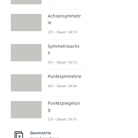
Achsensymmetr
ie
2/5 – Dauer: 04:10
Symmetrieachs
e
3/5 – Dauer: 03:13
Punktsymmetrie
4/5 – Dauer: 04:34
Punktspiegelun
g
5/5 – Dauer: 03:15
Geometrie