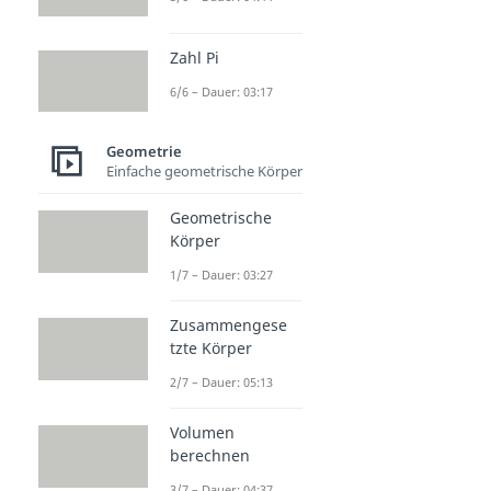
Zahl Pi
6/6 – Dauer: 03:17
Geometrie
Einfache geometrische Körper
Geometrische
Körper
1/7 – Dauer: 03:27
Zusammengese
tzte Körper
2/7 – Dauer: 05:13
Volumen
berechnen
3/7 – Dauer: 04:37