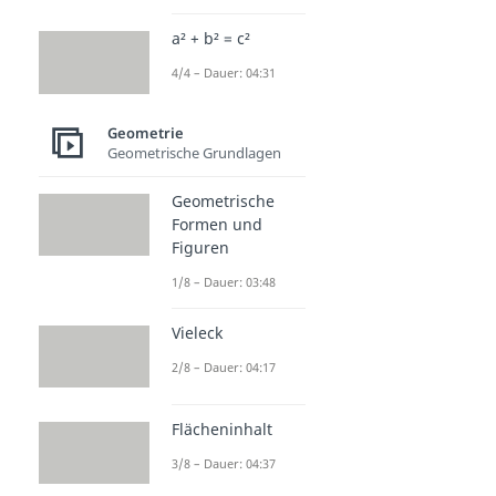
a² + b² = c²
4/4 – Dauer: 04:31
Geometrie
Geometrische Grundlagen
Geometrische
Formen und
Figuren
1/8 – Dauer: 03:48
Vieleck
2/8 – Dauer: 04:17
Flächeninhalt
3/8 – Dauer: 04:37