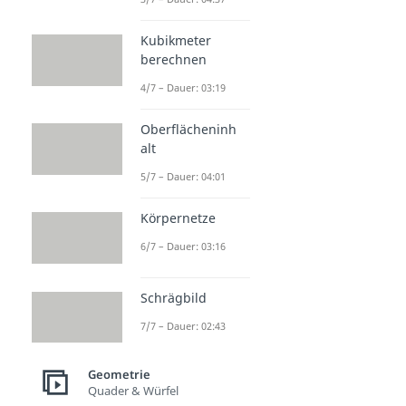
Kubikmeter
berechnen
4/7 – Dauer: 03:19
Oberflächeninh
alt
5/7 – Dauer: 04:01
Körpernetze
6/7 – Dauer: 03:16
Schrägbild
7/7 – Dauer: 02:43
Geometrie
Quader & Würfel