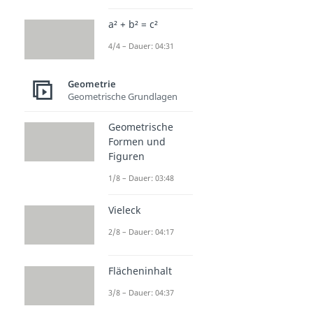
a² + b² = c²
4/4 – Dauer: 04:31
Geometrie
Geometrische Grundlagen
Geometrische
Formen und
Figuren
1/8 – Dauer: 03:48
Vieleck
2/8 – Dauer: 04:17
Flächeninhalt
3/8 – Dauer: 04:37