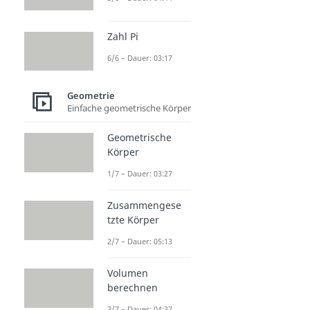
Zahl Pi
6/6 – Dauer: 03:17
Geometrie
Einfache geometrische Körper
Geometrische
Körper
1/7 – Dauer: 03:27
Zusammengese
tzte Körper
2/7 – Dauer: 05:13
Volumen
berechnen
3/7 – Dauer: 04:37