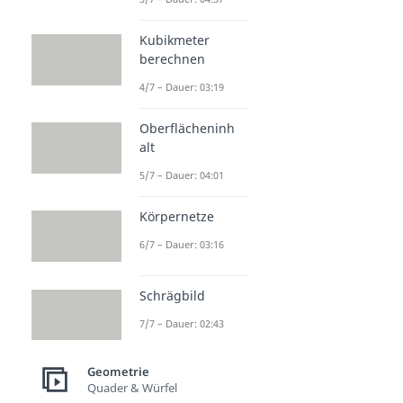
Kubikmeter
berechnen
4/7 – Dauer: 03:19
Oberflächeninh
alt
5/7 – Dauer: 04:01
Körpernetze
6/7 – Dauer: 03:16
Schrägbild
7/7 – Dauer: 02:43
Geometrie
Quader & Würfel