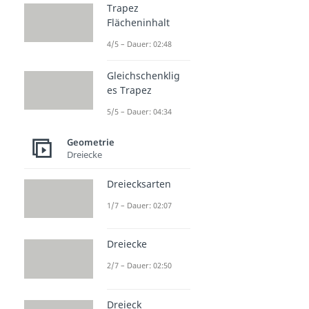
Trapez
Flächeninhalt
4/5 – Dauer: 02:48
Gleichschenklig
es Trapez
5/5 – Dauer: 04:34
Geometrie
Dreiecke
Dreiecksarten
1/7 – Dauer: 02:07
Dreiecke
2/7 – Dauer: 02:50
Dreieck