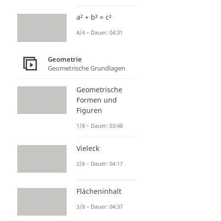
a² + b² = c²
4/4 – Dauer: 04:31
Geometrie
Geometrische Grundlagen
Geometrische
Formen und
Figuren
1/8 – Dauer: 03:48
Vieleck
2/8 – Dauer: 04:17
Flächeninhalt
3/8 – Dauer: 04:37