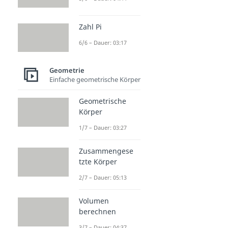
Zahl Pi
6/6 – Dauer: 03:17
Geometrie
Einfache geometrische Körper
Geometrische
Körper
1/7 – Dauer: 03:27
Zusammengese
tzte Körper
2/7 – Dauer: 05:13
Volumen
berechnen
3/7 – Dauer: 04:37