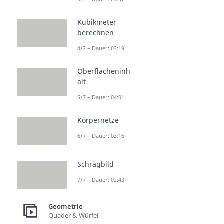
Kubikmeter
berechnen
4/7 – Dauer: 03:19
Oberflächeninh
alt
5/7 – Dauer: 04:01
Körpernetze
6/7 – Dauer: 03:16
Schrägbild
7/7 – Dauer: 02:43
Geometrie
Quader & Würfel