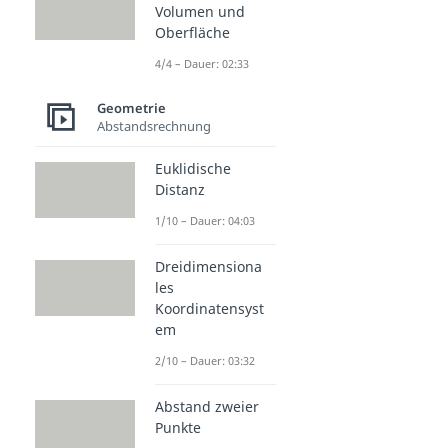
Volumen und
Oberfläche
4/4 – Dauer: 02:33
Geometrie
Abstandsrechnung
Euklidische
Distanz
1/10 – Dauer: 04:03
Dreidimensiona
les
Koordinatensyst
em
2/10 – Dauer: 03:32
Abstand zweier
Punkte