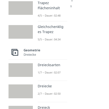
Trapez
Koordinatenform
Flächeninhalt
Dauer: 03:06
4/5 – Dauer: 02:48
Gleichschenklig
es Trapez
5/5 – Dauer: 04:34
Geometrie
Dreiecke
Dreiecksarten
1/7 – Dauer: 02:07
Dreiecke
2/7 – Dauer: 02:50
Dreieck