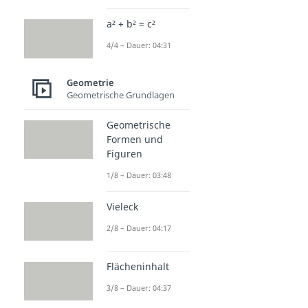
a² + b² = c²
4/4 – Dauer: 04:31
Geometrie
Geometrische Grundlagen
Geometrische
Formen und
Figuren
1/8 – Dauer: 03:48
Vieleck
2/8 – Dauer: 04:17
Flächeninhalt
3/8 – Dauer: 04:37