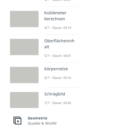
Kubikmeter
berechnen
4/7 – Dauer: 03:19
Oberflächeninh
alt
5/7 – Dauer: 04:01
Körpernetze
6/7 – Dauer: 03:16
Schrägbild
7/7 – Dauer: 02:43
Geometrie
Quader & Würfel