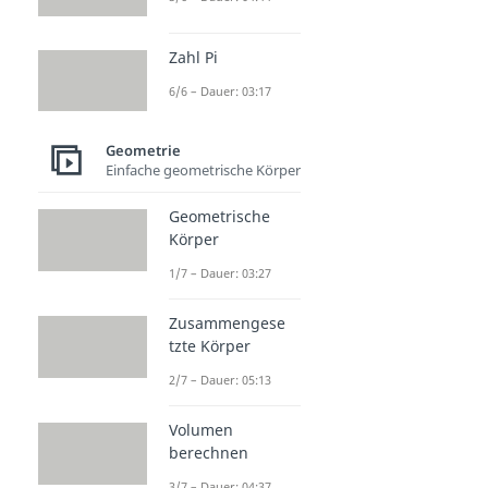
Zahl Pi
6/6 – Dauer: 03:17
Geometrie
Einfache geometrische Körper
Geometrische
Körper
1/7 – Dauer: 03:27
Zusammengese
tzte Körper
2/7 – Dauer: 05:13
Volumen
berechnen
3/7 – Dauer: 04:37