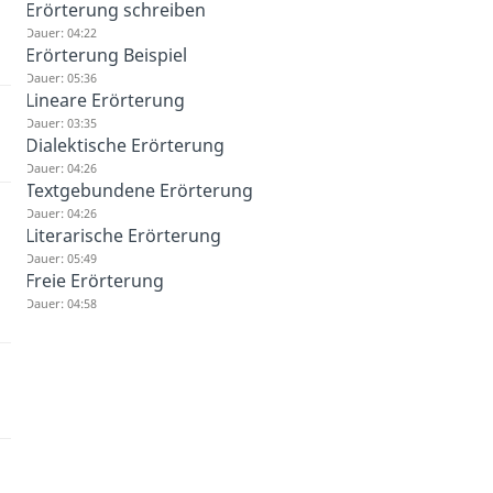
Erörterung schreiben
Dauer: 04:22
Erörterung Beispiel
Dauer: 05:36
Lineare Erörterung
Dauer: 03:35
Dialektische Erörterung
Dauer: 04:26
Textgebundene Erörterung
Dauer: 04:26
Literarische Erörterung
Dauer: 05:49
Freie Erörterung
Dauer: 04:58