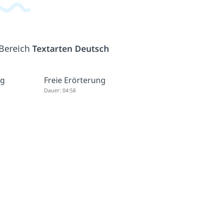
 Bereich
Textarten Deutsch
ng
Freie Erörterung
Dauer: 04:58