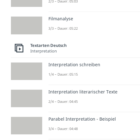
2/3 – Dauer: 05:03
Filmanalyse
3/3 – Dauer: 05:22
Textarten Deutsch
Interpretation
Interpretation schreiben
1/4 – Dauer: 05:15
Interpretation literarischer Texte
2/4 – Dauer: 04:45
Parabel Interpretation - Beispiel
3/4 – Dauer: 04:48