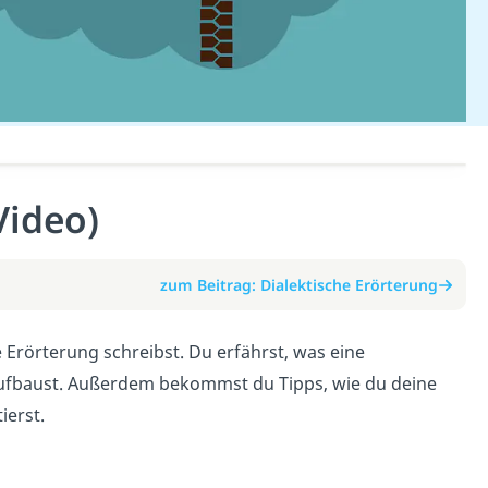
Video)
zum Beitrag: Dialektische Erörterung
e Erörterung schreibst. Du erfährst, was eine
t aufbaust. Außerdem bekommst du Tipps, wie du deine
erst.