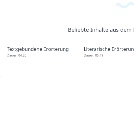
Beliebte Inhalte aus dem
Textgebundene Erörterung
Literarische Erörteru
Dauer: 04:26
Dauer: 05:49