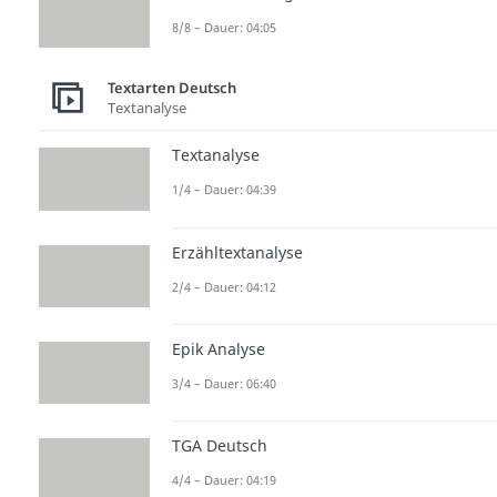
8/8 – Dauer: 04:05
Textarten Deutsch
Textanalyse
Textanalyse
1/4 – Dauer: 04:39
Erzähltextanalyse
2/4 – Dauer: 04:12
Epik Analyse
3/4 – Dauer: 06:40
TGA Deutsch
4/4 – Dauer: 04:19