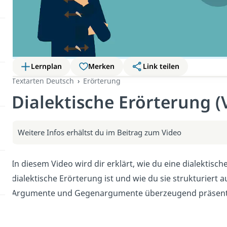
Lernplan
Merken
Link teilen
Textarten Deutsch
Erörterung
Dialektische Erörterung (
Weitere Infos erhältst du im Beitrag zum Video
In diesem Video wird dir erklärt, wie du eine dialektisch
dialektische Erörterung ist und wie du sie strukturier
Argumente und Gegenargumente überzeugend präsenti