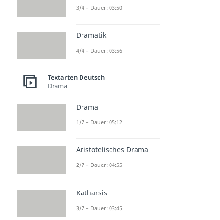
3/4 – Dauer: 03:50
Dramatik
4/4 – Dauer: 03:56
Textarten Deutsch
Drama
Drama
1/7 – Dauer: 05:12
Aristotelisches Drama
2/7 – Dauer: 04:55
Katharsis
3/7 – Dauer: 03:45