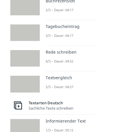
Buchrezension
2/5 – Dauer: 04:17
Tagebucheintrag
3/5 – Dauer: 04:17
Rede schreiben
4/5 – Dauer: 04:52
Textvergleich
5/5 – Dauer: 04:27
Textarten Deutsch
Sachliche Texte schreiben
Informierender Text
1/3 – Dauer: 05:12