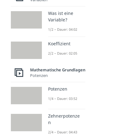
Klammerrechnung
Dauer: 02:35
Was ist eine
Variable?
1/2 – Dauer: 04:02
Koeffizient
2/2 – Dauer: 02:05
Mathematische Grundlagen
Potenzen
Potenzen
1/4 – Dauer: 03:52
Zehnerpotenze
n
2/4 – Dauer: 04:43