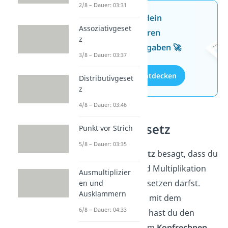
2/8 – Dauer: 03:31
Jetzt neu: Teste dein
Assoziativgeset
Wissen mit unseren
z
kostenlosen Aufgaben 🚀
3/8 – Dauer: 03:37
Aufgaben entdecken
Distributivgeset
z
4/8 – Dauer: 03:46
Assoziativgesetz
Punkt vor Strich
5/8 – Dauer: 03:35
Das
Assoziativgesetz
besagt, dass du
bei der Addition und Multiplikation
Ausmultiplizier
Klammern
beliebig setzen darfst.
en und
Ausklammern
Kombinierst du das mit dem
6/8 – Dauer: 04:33
Kommutativgesetz, hast du den
ultimativen Trick zum
Kopfrechnen
.