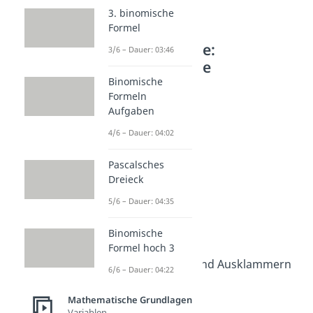
3. binomische
Formel
Weitere Inhalte:
3/6 – Dauer: 03:46
Mathematische
Grundlagen
Binomische
Formeln
Rechenregeln
Aufgaben
Rechengesetze
4/6 – Dauer: 04:02
Dauer: 03:58
Kommutativgesetz
Pascalsches
Dauer: 03:31
Assoziativgesetz
Dreieck
Dauer: 03:37
5/6 – Dauer: 04:35
Distributivgesetz
Dauer: 03:46
Binomische
Punkt vor Strich
Formel hoch 3
Dauer: 03:35
Ausmultiplizieren und Ausklammern
6/6 – Dauer: 04:22
Dauer: 04:33
Klammern auflösen
Mathematische Grundlagen
Dauer: 04:31
Variablen