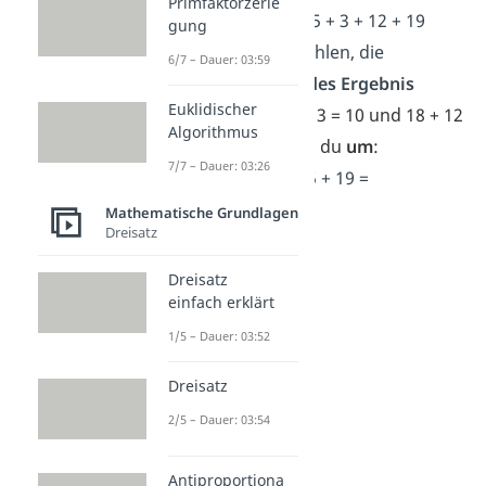
Primfaktorzerle
➡️Beispiel:
7 + 18 + 5 + 3 + 12 + 19
gung
Zuerst suchst du Zahlen, die
6/7 – Dauer: 03:59
zusammen ein
rundes Ergebnis
Euklidischer
haben.
Das sind 7 + 3 = 10 und 18 + 12
Algorithmus
= 30. Danach
stellst
du
um
:
7/7 – Dauer: 03:26
→
7 + 3
+
18 + 12
+ 5 + 19 =
10
+
30
+ 24 =
Mathematische Grundlagen
Dreisatz
40
+ 24 = 64
Dreisatz
einfach erklärt
1/5 – Dauer: 03:52
Dreisatz
2/5 – Dauer: 03:54
Antiproportiona