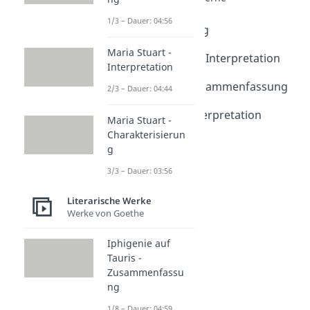
Der Steppenwolf -
1/3 – Dauer: 04:56
Zusammenfassung
Dauer: 04:55
Maria Stuart -
Der Steppenwolf - Interpretation
Interpretation
Dauer: 05:00
Der Untertan - Zusammenfassung
2/3 – Dauer: 04:44
Dauer: 05:04
Der Untertan - Interpretation
Maria Stuart -
Dauer: 04:48
Charakterisierun
g
3/3 – Dauer: 03:56
Literarische Werke
Werke von Goethe
Iphigenie auf
Tauris -
Zusammenfassu
ng
1/8 – Dauer: 04:59