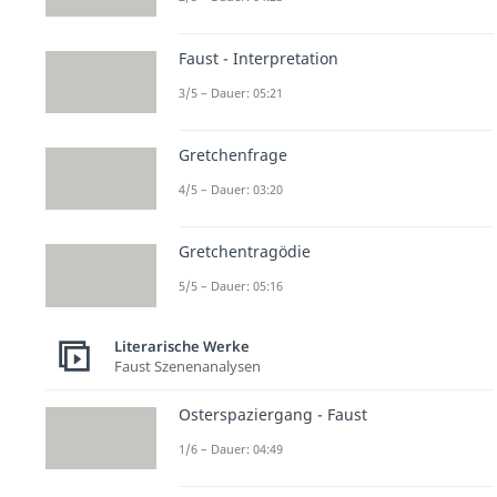
Faust - Interpretation
3/5 – Dauer: 05:21
Gretchenfrage
4/5 – Dauer: 03:20
Gretchentragödie
5/5 – Dauer: 05:16
Literarische Werke
Faust Szenenanalysen
Osterspaziergang - Faust
1/6 – Dauer: 04:49