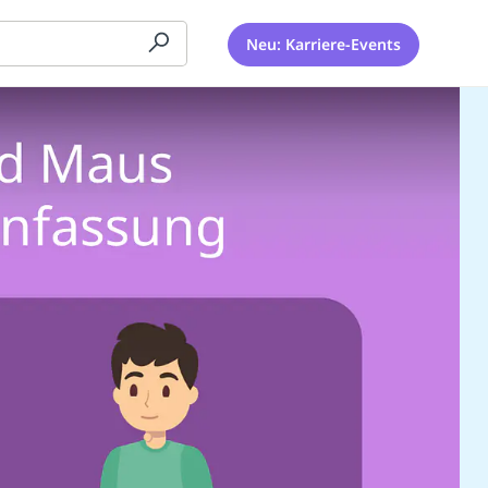
Neu: Karriere-Events