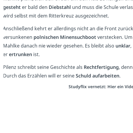
gesteht
er bald den
Diebstahl
und muss die Schule verlas
wird selbst mit dem Ritterkreuz ausgezeichnet.
Anschließend kehrt er allerdings nicht an die Front zurüc
versunkenen
polnischen Minensuchboot
verstecken. Um 
Mahlke danach nie wieder gesehen. Es bleibt also
unklar
,
er
ertrunken
ist.
Pilenz schreibt seine Geschichte als
Rechtfertigung
, denn
Durch das Erzählen will er seine
Schuld aufarbeiten
.
Studyflix vernetzt: Hier ein Vi