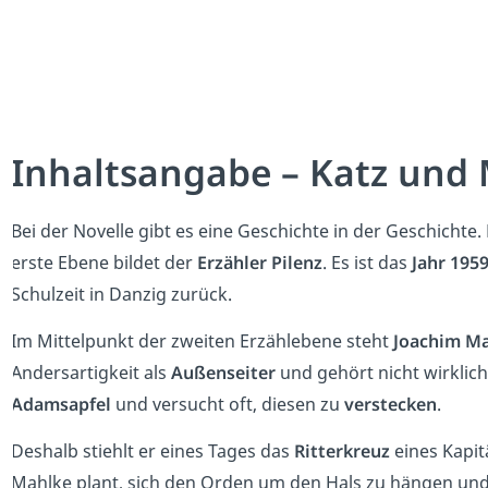
Inhaltsangabe – Katz un
Bei der Novelle gibt es eine Geschichte in der Geschichte.
erste Ebene bildet der
Erzähler Pilenz
. Es ist das
Jahr 195
Schulzeit in Danzig zurück.
Im Mittelpunkt der zweiten Erzählebene steht
Joachim M
Andersartigkeit als
Außenseiter
und gehört nicht wirklich
Adamsapfel
und versucht oft, diesen zu
verstecken
.
Deshalb stiehlt er eines Tages das
Ritterkreuz
eines Kapit
Mahlke plant, sich den Orden um den Hals zu hängen und 