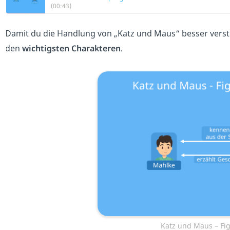
(00:43)
Damit du die Handlung von „Katz und Maus“ besser versteh
den
wichtigsten Charakteren
.
Katz und Maus – Fig