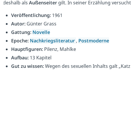
deshalb als
Außenseiter
gilt. In seiner Erzählung versuc
Veröffentlichung:
1961
Autor:
Günter Grass
Gattung:
Novelle
Epoche:
Nachkriegsliteratur
,
Postmoderne
Hauptfiguren:
Pilenz, Mahlke
Aufbau:
13 Kapitel
Gut zu wissen:
Wegen des sexuellen Inhalts galt „Kat