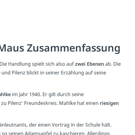
d Maus Zusammenfassung
 Die Handlung spielt sich also auf
zwei Ebenen
ab. Die
9
und Pilenz blickt in seiner Erzählung auf seine
ahlke
im Jahr 1940. Er gilt durch seine
 zu Pilenz‘ Freundeskreis. Mahlke hat einen
riesigen
änleutnants, der einen Vortrag in der Schule hält.
so seinen Adamsapfel zu kaschieren. Allerdings