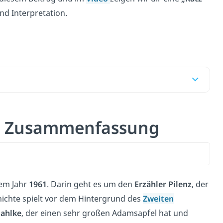
nd Interpretation.
us Zusammenfassung
em Jahr
1961
. Darin geht es um den
Erzähler Pilenz
, der
chichte spielt vor dem Hintergrund des
Zweiten
ahlke
, der einen sehr großen Adamsapfel hat und