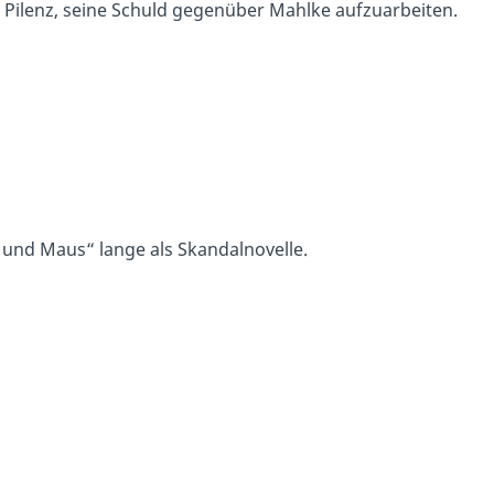
ht Pilenz, seine Schuld gegenüber Mahlke aufzuarbeiten.
z und Maus“ lange als Skandalnovelle.