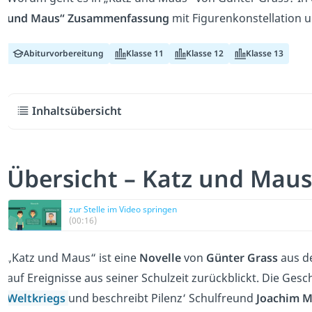
und Maus“ Zusammenfassung
mit Figurenkonstellation u
Abiturvorbereitung
Klasse 11
Klasse 12
Klasse 13
Inhaltsübersicht
Übersicht – Katz und Ma
zur Stelle im Video springen
(00:16)
„Katz und Maus“ ist eine
Novelle
von
Günter Grass
aus d
auf Ereignisse aus seiner Schulzeit zurückblickt. Die Ges
Weltkriegs
und beschreibt Pilenz‘ Schulfreund
Joachim M