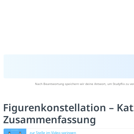
Nach Beantwortung speichern wir deine Antwort, um Studyflix zu ve
Figurenkonstellation – Ka
Zusammenfassung
zur Stelle im Video springen