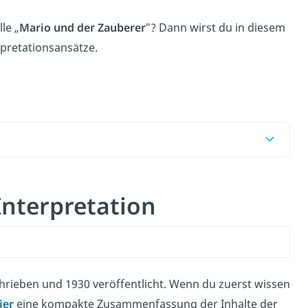
le „
Mario und der Zauberer
″? Dann wirst du in diesem
erpretationsansätze.
Interpretation
ieben und 1930 veröffentlicht. Wenn du zuerst wissen
ier
eine kompakte Zusammenfassung der Inhalte der