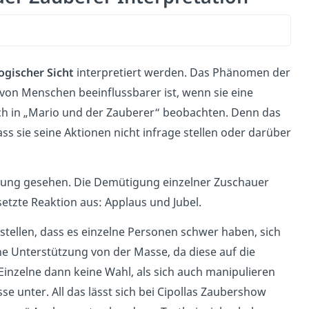
gischer Sicht
interpretiert werden. Das Phänomen der
e von Menschen
beeinflussbarer ist, wenn sie eine
auch in „Mario und der Zauberer“ beobachten. Denn das
ss sie seine Aktionen nicht infrage stellen oder darüber
tung gesehen.
Die Demütigung einzelner Zuschauer
etzte Reaktion aus: Applaus und Jubel.
stellen, dass es einzelne Personen schwer haben, sich
eine Unterstützung von der Masse, da diese auf die
er Einzelne dann keine Wahl, als sich auch manipulieren
e unter. All das lässt sich bei Cipollas Zaubershow