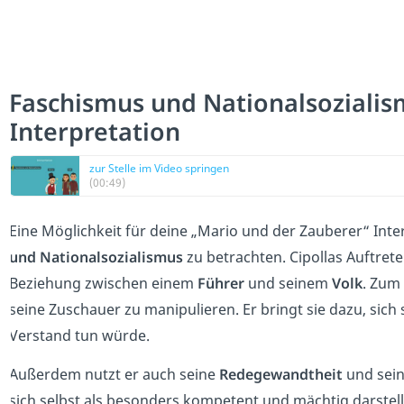
Faschismus und Nationalsozialis
Interpretation
zur Stelle im Video springen
(00:49)
Eine Möglichkeit für deine „Mario und der Zauberer“ Inter
und Nationalsozialismus
zu betrachten. Cipollas Auftre
Beziehung zwischen einem
Führer
und seinem
Volk
. Zum
seine Zuschauer zu manipulieren. Er bringt sie dazu, sich
Verstand tun würde.
Außerdem nutzt er auch seine
Redegewandtheit
und sein
sich selbst als besonders kompetent und mächtig darstell