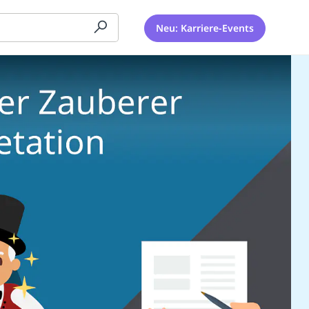
Neu: Karriere-Events