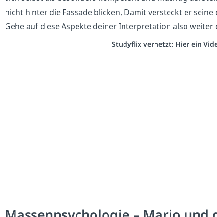
nicht hinter die Fassade blicken. Damit versteckt er seine
Gehe auf diese Aspekte deiner Interpretation also weiter 
Studyflix vernetzt: Hier ein Vi
Massenpsychologie – Mario und d