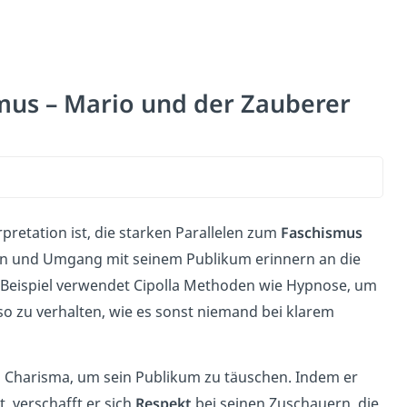
mus – Mario und der Zauberer
pretation ist, die starken Parallelen zum
Faschismus
ten und Umgang mit seinem Publikum erinnern an die
 Beispiel verwendet Cipolla Methoden wie Hypnose, um
 so zu verhalten, wie es sonst niemand bei klarem
 Charisma, um sein Publikum zu täuschen. Indem er
t,
verschafft er sich
Respekt
bei seinen Zuschauern, die