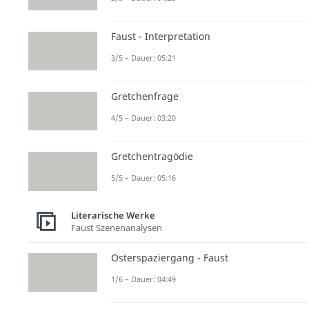
Faust - Interpretation
3/5 – Dauer: 05:21
Gretchenfrage
4/5 – Dauer: 03:20
Gretchentragödie
5/5 – Dauer: 05:16
Literarische Werke
Faust Szenenanalysen
Osterspaziergang - Faust
1/6 – Dauer: 04:49