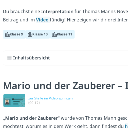
Du brauchst eine
Interpretation
für Thomas Manns Novel
Beitrag und im
Video
fündig! Hier zeigen wir dir drei Int
Klasse 9
Klasse 10
Klasse 11
Inhaltsübersicht
Mario und der Zauberer – 
zur Stelle im Video springen
(00:17)
„Mario und der Zauberer“
wurde von Thomas Mann geschr
möchtest, worum es in dem Werk geht, dann findest du
h