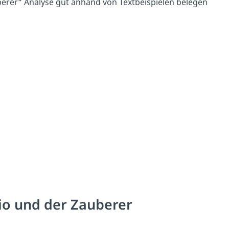
erer“ Analyse gut anhand von Textbeispielen belegen
rio und der Zauberer