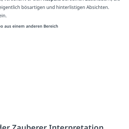
 eigentlich bösartigen und hinterlistigen Absichten.
ein.
deo aus einem anderen Bereich
er Zauberer Interpretation