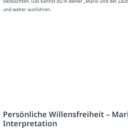
beobachten. Das kannst du in deiner „Mario und der Zaub
und weiter ausführen.
Persönliche Willensfreiheit – Ma
Interpretation