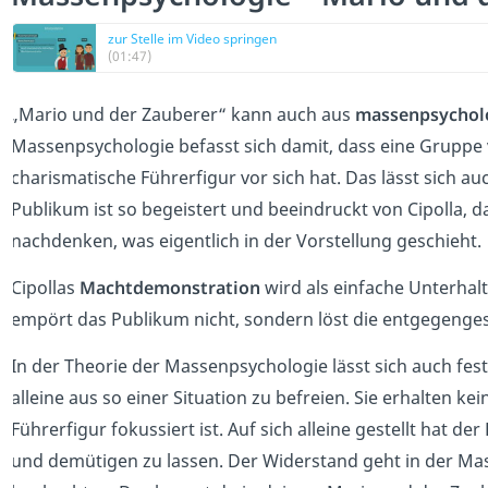
zur Stelle im Video springen
(01:47)
„Mario und der Zauberer“ kann auch aus
massenpsycholo
Massenpsychologie befasst sich damit, dass eine Grupp
charismatische Führerfigur vor sich hat. Das lässt sich 
Publikum ist so begeistert und beeindruckt von Cipolla, da
nachdenken, was eigentlich in der Vorstellung geschieht.
Cipollas
Machtdemonstration
wird als einfache Unterhal
empört das Publikum nicht, sondern löst die entgegenges
In der Theorie der Massenpsychologie lässt sich auch fest
alleine aus so einer Situation zu befreien. Sie erhalten k
Führerfigur fokussiert ist. Auf sich alleine gestellt hat d
und demütigen zu lassen. Der Widerstand geht in der Mass