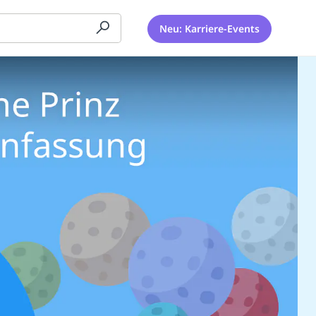
Neu: Karriere-Events