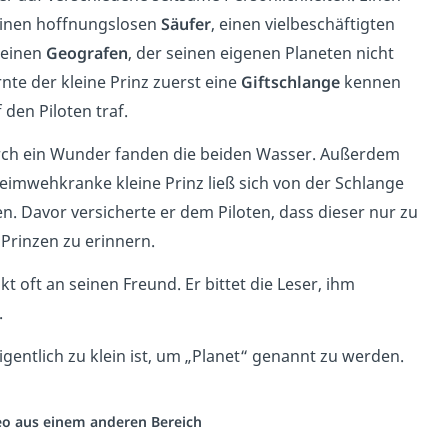
inen hoffnungslosen
Säufer
, einen vielbeschäftigten
einen
Geografen
, der seinen eigenen Planeten nicht
rnte der kleine Prinz zuerst eine
Giftschlange
kennen
 den Piloten traf.
urch ein Wunder fanden die beiden Wasser. Außerdem
heimwehkranke kleine Prinz ließ sich von der Schlange
. Davor versicherte er dem Piloten, dass dieser nur zu
Prinzen zu erinnern.
kt oft an seinen Freund. Er bittet die Leser, ihm
.
igentlich zu klein ist, um „Planet“ genannt zu werden.
deo aus einem anderen Bereich