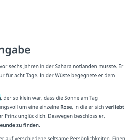
angabe
 vor sechs Jahren in der Sahara notlanden musste. Er
nur für acht Tage. In der Wüste begegnete er dem
n
, der so klein war, dass die Sonne am Tag
ungsvoll um eine einzelne
Rose
, in die er sich
verliebt
er Prinz unglücklich. Deswegen beschloss er,
reunde zu finden
.
f er auf verschiedene seltsame Persönlichkeiten. Einen