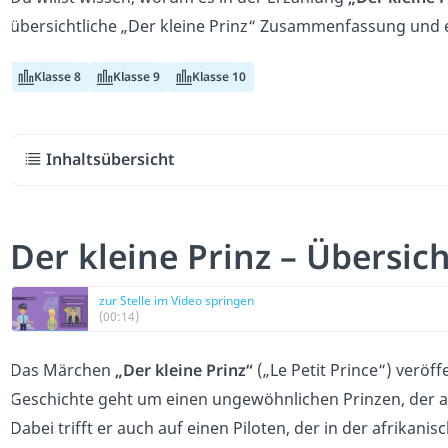
übersichtliche „Der kleine Prinz“ Zusammenfassung und e
Klasse 8
Klasse 9
Klasse 10
Inhaltsübersicht
Der kleine Prinz – Übersic
zur Stelle im Video springen
(00:14)
Das Märchen
„Der kleine Prinz“
(„Le Petit Prince“) veröff
Geschichte geht um einen ungewöhnlichen Prinzen, der au
Dabei trifft er auch auf einen Piloten, der in der afrika