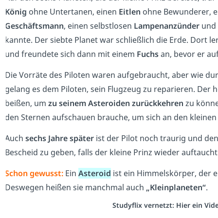
König
ohne Untertanen, einen
Eitlen
ohne Bewunderer, e
Geschäftsmann
, einen selbstlosen
Lampenanzünder
und 
kannte. Der siebte Planet war schließlich die Erde. Dort le
und freundete sich dann mit einem
Fuchs
an, bevor er auf
Die Vorräte des Piloten waren aufgebraucht, aber wie d
gelang es dem Piloten, sein Flugzeug zu reparieren. Der 
beißen, um
zu seinem Asteroiden zurückkehren
zu können
den Sternen aufschauen brauche, um sich an den kleinen 
Auch
sechs Jahre später
ist der Pilot noch traurig und den
Bescheid zu geben, falls der kleine Prinz wieder auftaucht
Schon gewusst:
Ein
Asteroid
ist ein Himmelskörper, der e
Deswegen heißen sie manchmal auch
„Kleinplaneten“
.
Studyflix vernetzt: Hier ein Vi