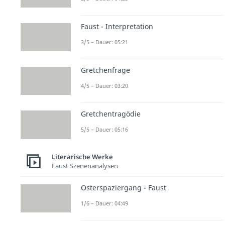
Faust - Interpretation
3/5 – Dauer: 05:21
Gretchenfrage
4/5 – Dauer: 03:20
Gretchentragödie
5/5 – Dauer: 05:16
Literarische Werke
Faust Szenenanalysen
Osterspaziergang - Faust
1/6 – Dauer: 04:49