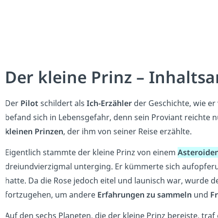
Der kleine Prinz – Inhalts
Der
Pilot
schildert als
Ich-Erzähler
der Geschichte, wie er
befand sich in Lebensgefahr, denn sein Proviant reichte 
kleinen Prinzen
, der ihm von seiner Reise erzählte.
Eigentlich stammte der kleine Prinz von einem
Asteroide
dreiundvierzigmal unterging. Er kümmerte sich aufopfer
hatte. Da die Rose jedoch eitel und launisch war, wurde d
fortzugehen, um andere
Erfahrungen zu sammeln
und
F
Auf den sechs Planeten, die der kleine Prinz bereiste, tra