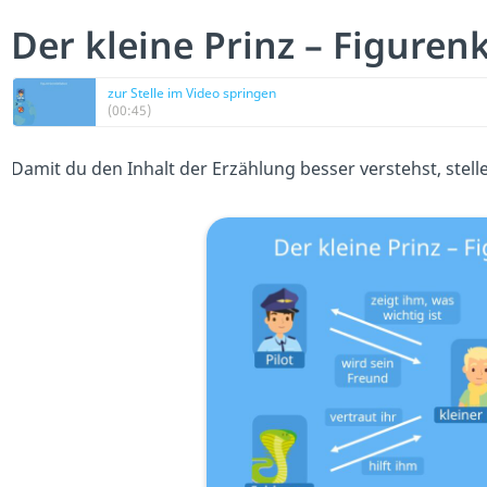
Der kleine Prinz – Figuren
zur Stelle im Video springen
(00:45)
Damit du den Inhalt der Erzählung besser verstehst, stelle