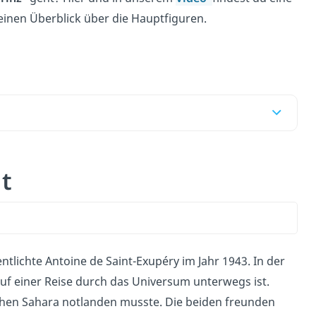
inen Überblick über die Hauptfiguren.
ht
entlichte Antoine de Saint-Exupéry im Jahr 1943. In der
f einer Reise durch das Universum unterwegs ist.
nischen Sahara notlanden musste. Die beiden freunden