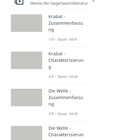
Werke der Gegenwartsliteratur
Dauer: 03:21
Krabat -
Zusammenfassu
ng
1/9 – Dauer: 04:41
Krabat -
Charakterisierun
g
2/9 – Dauer: 04:43
Die Welle -
Zusammenfassu
ng
3/9 – Dauer: 04:35
Die Welle -
Charakterisierun