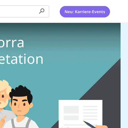
Neu: Karriere-Events