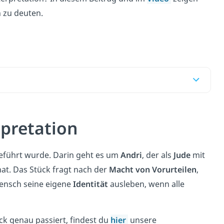
h zu deuten.
rpretation
führt wurde. Darin geht es um
Andri
, der als
Jude
mit
t. Das Stück fragt nach der
Macht von Vorurteilen
,
Mensch seine eigene
Identität
ausleben, wenn alle
k genau passiert, findest du
hier
unsere