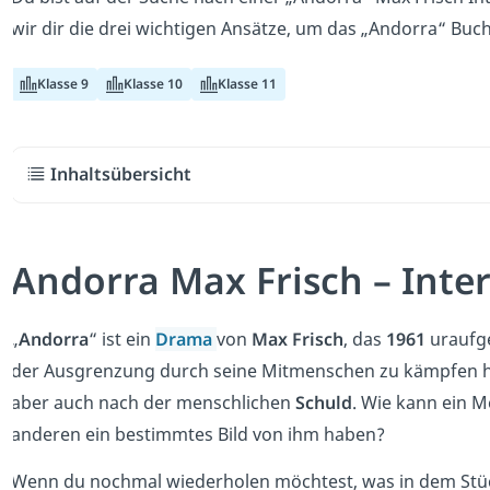
wir dir die drei wichtigen Ansätze, um das „Andorra“ Buc
Klasse 9
Klasse 10
Klasse 11
Inhaltsübersicht
Andorra Max Frisch – Inte
„
Andorra
“ ist ein
Drama
von
Max Frisch
, das
1961
uraufge
der Ausgrenzung durch seine Mitmenschen zu kämpfen ha
aber auch nach der menschlichen
Schuld
. Wie kann ein 
anderen ein bestimmtes Bild von ihm haben?
Wenn du nochmal wiederholen möchtest, was in dem Stüc