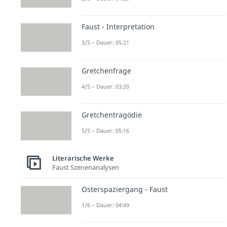
Faust - Interpretation
3/5 – Dauer: 05:21
Gretchenfrage
4/5 – Dauer: 03:20
Gretchentragödie
5/5 – Dauer: 05:16
Literarische Werke
Faust Szenenanalysen
Osterspaziergang - Faust
1/6 – Dauer: 04:49