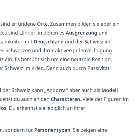
sind erfundene Orte. Zusammen bilden sie aber ein
ides sind Länder, in denen es
Ausgrenzung und
insamkeiten mit
Deutschland
und der
Schweiz
im
der Schwarzen und ihrer aktiven Judenverfolgung.
 ein: Es bemüht sich um eine neutrale Position.
er Schweiz im Krieg. Denn auch durch Passivität
 der Schweiz kann „Andorra“ aber auch als
Modell
 siehst du auch an den
Charakteren
. Viele der Figuren im
los
. Du erkennst sie lediglich an ihrer
en, sondern für
Personentypen
. Sie zeigen eine