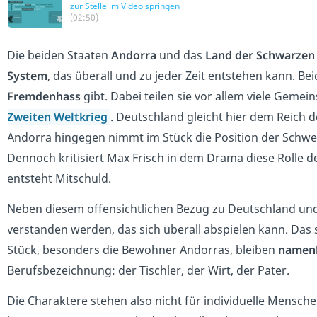
zur Stelle im Video springen
(02:50)
Die beiden Staaten
Andorra
und das
Land der Schwarzen
System
, das überall und zu jeder Zeit entstehen kann. Be
Fremdenhass
gibt. Dabei teilen sie vor allem viele Geme
Zweiten Weltkrieg
. Deutschland gleicht hier dem Reich 
Andorra hingegen nimmt im Stück die Position der Schweiz
Dennoch kritisiert Max Frisch in dem Drama diese Rolle d
entsteht Mitschuld.
Neben diesem offensichtlichen Bezug zu Deutschland und
verstanden werden, das sich überall abspielen kann. Das
Stück, besonders die Bewohner Andorras, bleiben
namen
Berufsbezeichnung: der Tischler, der Wirt, der Pater.
Die Charaktere stehen also nicht für individuelle Mensch