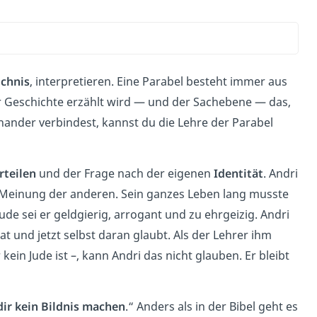
ichnis
, interpretieren. Eine Parabel besteht immer aus
 Geschichte erzählt wird — und der Sachebene — das,
nander verbindest, kannst du die Lehre der Parabel
rteilen
und der Frage nach der eigenen
Identität
. Andri
r Meinung der anderen. Sein ganzes Leben lang musste
ude sei er geldgierig, arrogant und zu ehrgeizig. Andri
hat und jetzt selbst daran glaubt. Als der Lehrer ihm
kein Jude ist –, kann Andri das nicht glauben. Er bleibt
dir kein Bildnis machen
.“ Anders als in der Bibel geht es