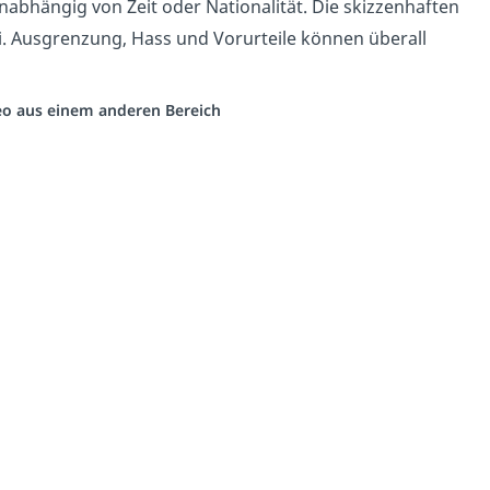
bhängig von Zeit oder Nationalität. Die skizzenhaften
i. Ausgrenzung, Hass und Vorurteile können überall
deo aus einem anderen Bereich