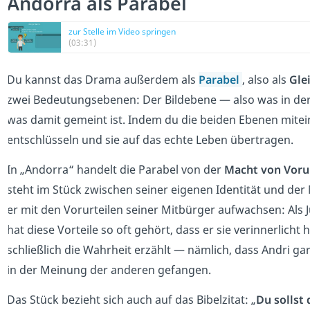
Andorra als Parabel
zur Stelle im Video springen
(03:31)
Du kannst das Drama außerdem als
Parabel
, also als
Gle
zwei Bedeutungsebenen: Der Bildebene — also was in der
was damit gemeint ist. Indem du die beiden Ebenen mitei
entschlüsseln und sie auf das echte Leben übertragen.
In „Andorra“ handelt die Parabel von der
Macht von Voru
steht im Stück zwischen seiner eigenen Identität und de
er mit den Vorurteilen seiner Mitbürger aufwachsen: Als J
hat diese Vorteile so oft gehört, dass er sie verinnerlicht 
schließlich die Wahrheit erzählt — nämlich, dass Andri gar 
in der Meinung der anderen gefangen.
Das Stück bezieht sich auch auf das Bibelzitat: „
Du sollst 