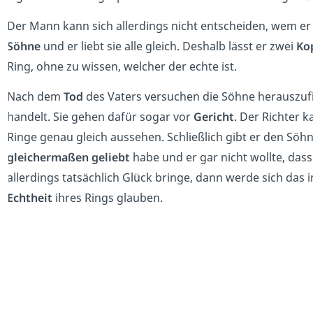
Der Mann kann sich allerdings nicht entscheiden, wem er
Söhne
und er liebt sie alle gleich. Deshalb lässt er zwei
Ko
Ring, ohne zu wissen, welcher der echte ist.
Nach dem
Tod
des Vaters versuchen die Söhne herauszuf
handelt. Sie gehen dafür sogar vor
Gericht
. Der Richter k
Ringe genau gleich aussehen. Schließlich gibt er den Söhne
gleichermaßen geliebt
habe und er gar nicht wollte, das
allerdings tatsächlich Glück bringe, dann werde sich das i
Echtheit
ihres Rings glauben.