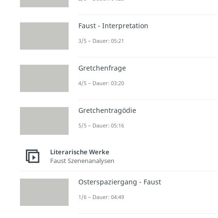
Faust - Interpretation
3/5 – Dauer: 05:21
Gretchenfrage
4/5 – Dauer: 03:20
Gretchentragödie
5/5 – Dauer: 05:16
Literarische Werke
Faust Szenenanalysen
Osterspaziergang - Faust
1/6 – Dauer: 04:49