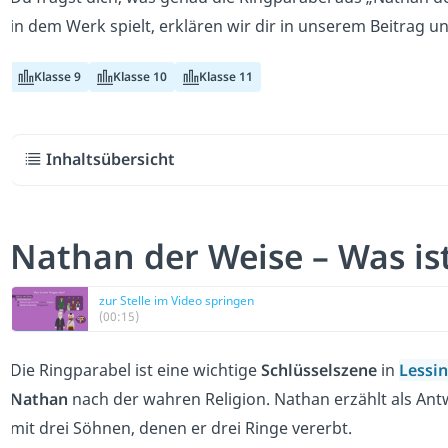
in dem Werk spielt, erklären wir dir in unserem Beitrag 
Klasse 9
Klasse 10
Klasse 11
Inhaltsübersicht
Nathan der Weise – Was is
zur Stelle im Video springen
(00:15)
Die Ringparabel ist eine wichtige
Schlüsselszene
in
Lessi
Nathan
nach der wahren Religion. Nathan erzählt als Antw
mit drei Söhnen, denen er drei Ringe vererbt.