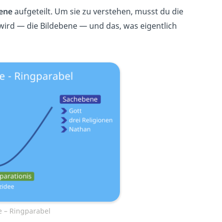
ene
aufgeteilt. Um sie zu verstehen, musst du die
ird — die Bildebene — und das, was eigentlich
 – Ringparabel