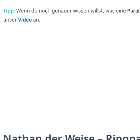
Tipp:
Wenn du noch genauer wissen willst, was eine
Para
unser
Video
an.
Nathan der Weise – Ringp