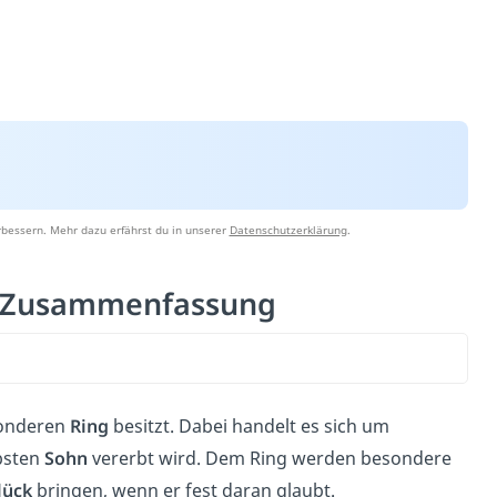
rbessern. Mehr dazu erfährst du in unserer
Datenschutzerklärung
.
l: Zusammenfassung
sonderen
Ring
besitzt. Dabei handelt es sich um
ebsten
Sohn
vererbt wird. Dem Ring werden besondere
lück
bringen, wenn er fest daran glaubt.