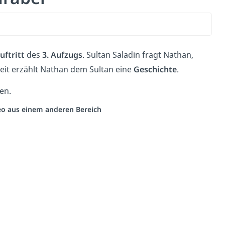
uftritt
des
3. Aufzugs
. Sultan Saladin fragt Nathan,
zeit erzählt Nathan dem Sultan eine
Geschichte
.
en.
deo aus einem anderen Bereich