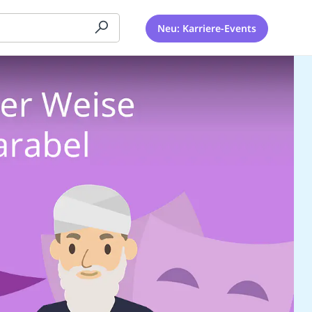
Neu: Karriere-Events