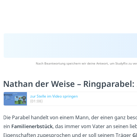
Nach Beantwortung speichern wir deine Antwort, um Studyflix zu ve
Nathan der Weise – Ringparabe
zur Stelle im Video springen
(01:08)
Die Parabel handelt von einem Mann, der einen ganz be
ein
Familienerbstück
, das immer vom Vater an seinen li
Eigenschaften zugesprochen und er soll seinem Träger
G