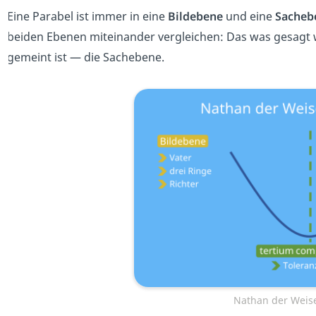
Eine Parabel ist immer in eine
Bildebene
und eine
Sacheb
beiden Ebenen miteinander vergleichen: Das was gesagt w
gemeint ist — die Sachebene.
Nathan der Weise