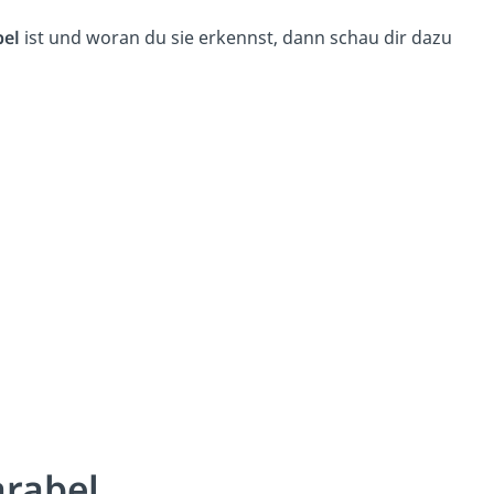
bel
ist und woran du sie erkennst, dann schau dir dazu
arabel