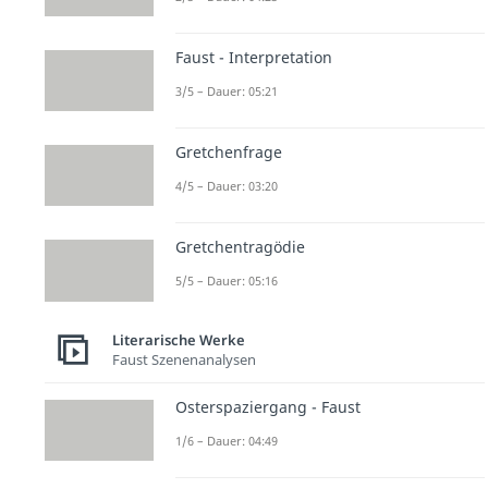
Faust - Interpretation
3/5 – Dauer: 05:21
Gretchenfrage
4/5 – Dauer: 03:20
Gretchentragödie
5/5 – Dauer: 05:16
Literarische Werke
Faust Szenenanalysen
Osterspaziergang - Faust
1/6 – Dauer: 04:49