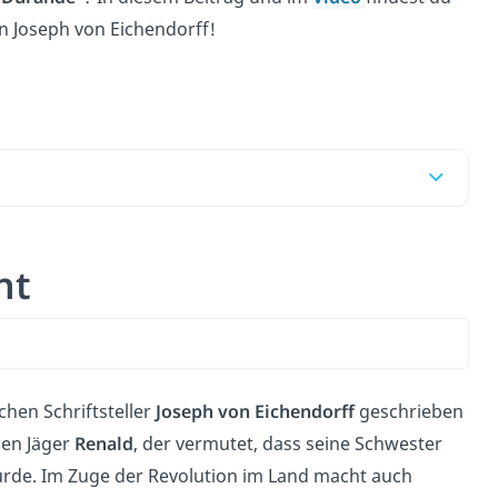
n Joseph von Eichendorff!
cht
hen Schriftsteller
Joseph von Eichendorff
geschrieben
hen Jäger
Renald
, der vermutet, dass seine Schwester
rde. Im Zuge der Revolution im Land macht auch