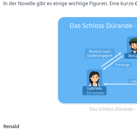
In der Novelle gibt es einige wichtige Figuren. Eine kurze
C
Das Schloss Dürande – 
Renald