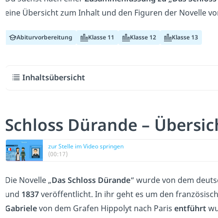
eine Übersicht zum Inhalt und den Figuren der Novelle vo
Abiturvorbereitung
Klasse 11
Klasse 12
Klasse 13
Inhaltsübersicht
Schloss Dürande – Übersi
zur Stelle im Video springen
(00:17)
Die Novelle „
Das Schloss Dürande
“ wurde von dem deutsc
und
1837
veröffentlicht. In ihr geht es um den französisc
Gabriele
von dem Grafen Hippolyt nach Paris
entführt
wu