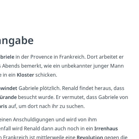
sangabe
briele
in der Provence in Frankreich. Dort arbeitet er
nes Abends bemerkt, wie ein unbekannter junger Mann
e in ein
Kloster
schicken.
hwindet
Gabriele plötzlich. Renald findet heraus, dass
ürande
besucht wurde. Er vermutet, dass Gabriele von
aris
auf, um dort nach ihr zu suchen.
seinen Anschuldigungen und wird von ihm
nfall wird Renald dann auch noch in ein
Irrenhaus
 Frankreich ist mittlerweile eine
Revolution
gegen die