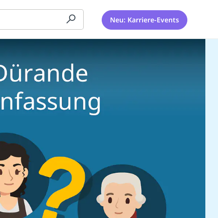
Neu: Karriere-Events