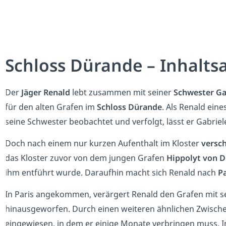
Schloss Dürande – Inhalt
Der
Jäger Renald
lebt zusammen mit seiner
Schwester Ga
für den alten Grafen im
Schloss Dürande
. Als Renald ei
seine Schwester beobachtet und verfolgt, lässt er Gabriel
Doch nach einem nur kurzen Aufenthalt im Kloster
versc
das Kloster zuvor von dem jungen Grafen
Hippolyt
von D
ihm entführt wurde. Daraufhin macht sich Renald nach
P
In Paris angekommen, verärgert Renald den Grafen mit 
hinausgeworfen. Durch einen weiteren ähnlichen Zwische
eingewiesen, in dem er einige Monate verbringen muss. In