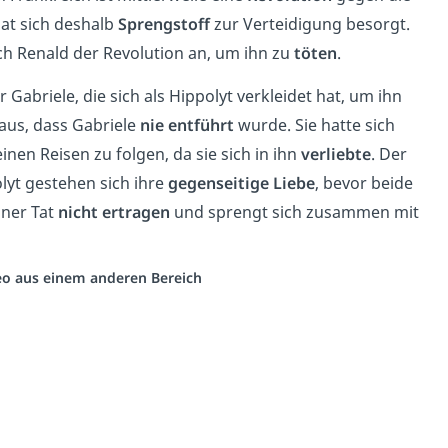
at sich deshalb
Sprengstoff
zur Verteidigung besorgt.
ich Renald der Revolution an, um ihn zu
töten
.
Gabriele, die sich als Hippolyt verkleidet hat, um ihn
aus, dass Gabriele
nie entführt
wurde. Sie hatte sich
nen Reisen zu folgen, da sie sich in ihn
verliebte
. Der
lyt gestehen sich ihre
gegenseitige Liebe
, bevor beide
iner Tat
nicht ertragen
und sprengt sich zusammen mit
deo aus einem anderen Bereich