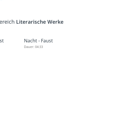
Bereich
Literarische Werke
st
Nacht - Faust
Dauer: 04:33