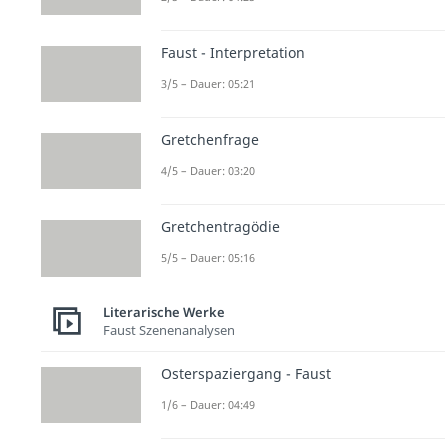
Faust - Interpretation
3/5 – Dauer: 05:21
Gretchenfrage
4/5 – Dauer: 03:20
Gretchentragödie
5/5 – Dauer: 05:16
Literarische Werke
Faust Szenenanalysen
Osterspaziergang - Faust
1/6 – Dauer: 04:49