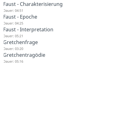
Faust - Charakterisierung
Dauer: 04:51
Faust - Epoche
Dauer: 04:25
Faust - Interpretation
Dauer: 05:21
Gretchenfrage
Dauer: 03:20
Gretchentragödie
Dauer: 05:16