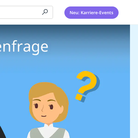
Neu: Karriere-Events