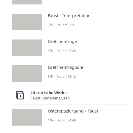
Faust - Interpretation
3/5 – Dauer: 05:21
Gretchenfrage
4/5 – Dauer: 03:20
Gretchentragödie
5/5 – Dauer: 05:16
Literarische Werke
Faust Szenenanalysen
Osterspaziergang - Faust
1/6 – Dauer: 04:49