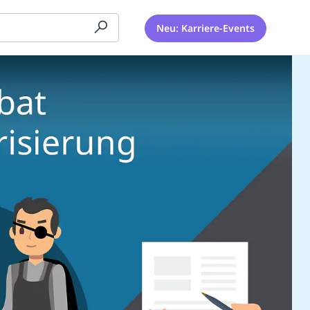
Neu: Karriere-Events