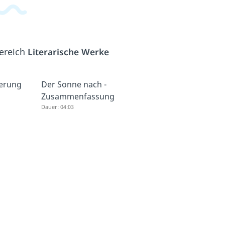
Bereich
Literarische Werke
ierung
Der Sonne nach -
Zusammenfassung
Dauer: 04:03