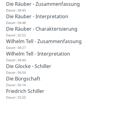
Die Räuber - Zusammenfassung
Dauer: 04:45
Die Räuber - Interpretation
Dauer: 04:48
Die Räuber - Charakterisierung
Dauer: 02:53
Wilhelm Tell - Zusammenfassung
Dauer: 04:27
Wilhelm Tell - Interpretation
Dauer: 04:44
Die Glocke - Schiller
Dauer: 04:54
Die Bürgschaft
Dauer: 05:14
Friedrich Schiller
Dauer: 03:20