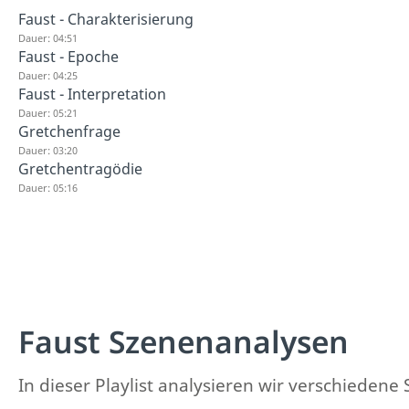
Faust - Charakterisierung
Dauer: 04:51
Faust - Epoche
Dauer: 04:25
Faust - Interpretation
Dauer: 05:21
Gretchenfrage
Dauer: 03:20
Gretchentragödie
Dauer: 05:16
Faust Szenenanalysen
In dieser Playlist analysieren wir verschiedene