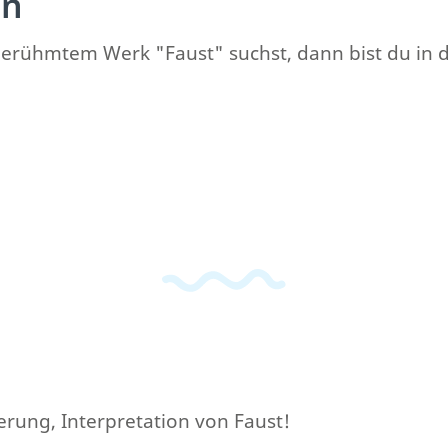
en
hmtem Werk "Faust" suchst, dann bist du in dies
erung, Interpretation von Faust!