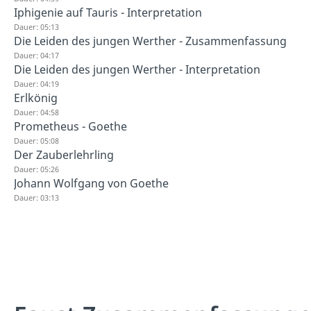
Iphigenie auf Tauris - Interpretation
Dauer: 05:13
Die Leiden des jungen Werther - Zusammenfassung
Dauer: 04:17
Die Leiden des jungen Werther - Interpretation
Dauer: 04:19
Erlkönig
Dauer: 04:58
Prometheus - Goethe
Dauer: 05:08
Der Zauberlehrling
Dauer: 05:26
Johann Wolfgang von Goethe
Dauer: 03:13