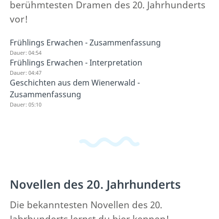
berühmtesten Dramen des 20. Jahrhunderts
vor!
Frühlings Erwachen - Zusammenfassung
Dauer: 04:54
Frühlings Erwachen - Interpretation
Dauer: 04:47
Geschichten aus dem Wienerwald -
Zusammenfassung
Dauer: 05:10
Novellen des 20. Jahrhunderts
Die bekanntesten Novellen des 20.
Jahrhunderts lernst du hier kennen!