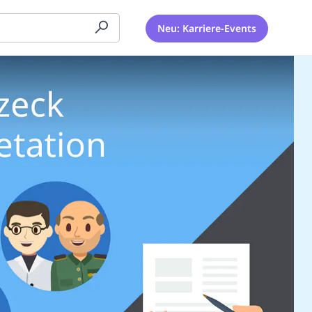
Neu: Karriere-Events