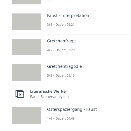
Faust - Interpretation
3/5 – Dauer: 05:21
Gretchenfrage
4/5 – Dauer: 03:20
Gretchentragödie
5/5 – Dauer: 05:16
Literarische Werke
Faust Szenenanalysen
Osterspaziergang - Faust
1/6 – Dauer: 04:49