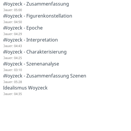
Woyzeck - Zusammenfassung
Dauer: 05:00
Woyzeck - Figurenkonstellation
Dauer: 04:50
Woyzeck - Epoche
Dauer: 04:29
Woyzeck - Interpretation
Dauer: 04:43
Woyzeck - Charakterisierung
Dauer: 04:25
Woyzeck - Szenenanalyse
Dauer: 03:10
Woyzeck - Zusammenfassung Szenen
Dauer: 05:28
Idealismus Woyzeck
Dauer: 04:35