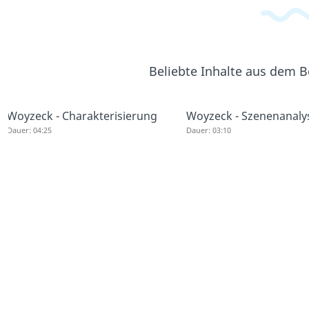
Beliebte Inhalte aus dem 
Woyzeck - Charakterisierung
Woyzeck - Szenenanaly
Dauer: 04:25
Dauer: 03:10