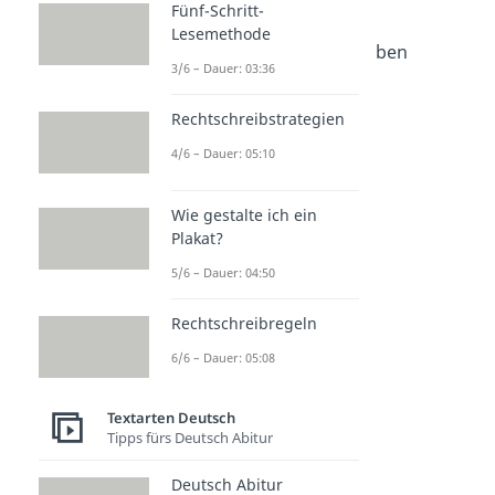
Brief schreiben
Fünf-Schritt-
Dauer: 04:35
Lesemethode
Weihnachtskarte schreiben
3/6 – Dauer: 03:36
Dauer: 03:12
Rechtschreibstrategien
4/6 – Dauer: 05:10
Wie gestalte ich ein
Plakat?
5/6 – Dauer: 04:50
Rechtschreibregeln
6/6 – Dauer: 05:08
Textarten Deutsch
Tipps fürs Deutsch Abitur
Deutsch Abitur