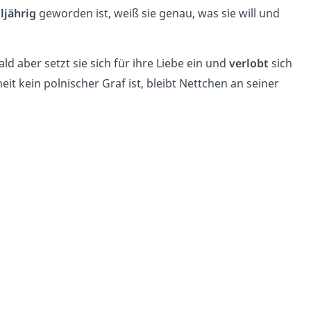
ljährig
geworden ist, weiß sie genau, was sie will und
Bald aber setzt sie sich für ihre Liebe ein und
verlobt
sich
t kein polnischer Graf ist, bleibt Nettchen an seiner