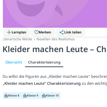
Lernplan
Merken
Link teilen
Literarische Werke
Novellen des Realismus
Kleider machen Leute – Ch
Übersicht
Charakterisierung
Du willst die Figuren aus „Kleider machen Leute“ beschre
„Kleider machen Leute“ Charakterisierung
zu den wichti
Klasse 8
Klasse 9
Klasse 10