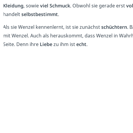
Kleidung
, sowie
viel Schmuck
. Obwohl sie gerade erst
vol
handelt
selbstbestimmt
.
Als sie Wenzel kennenlernt, ist sie zunächst
schüchtern
. 
mit Wenzel. Auch als herauskommt, dass Wenzel in Wahrhei
Seite. Denn ihre
Liebe
zu ihm ist
echt
.