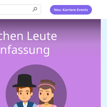
Neu: Karriere-Events