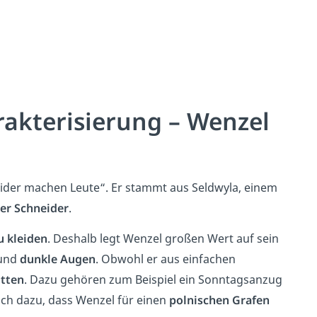
akterisierung – Wenzel
eider machen Leute“. Er stammt aus Seldwyla, einem
er Schneider
.
 kleiden
. Deshalb legt Wenzel großen Wert auf sein
und
dunkle Augen
. Obwohl er aus einfachen
otten
. Dazu gehören zum Beispiel ein Sonntagsanzug
uch dazu, dass Wenzel für einen
polnischen Grafen