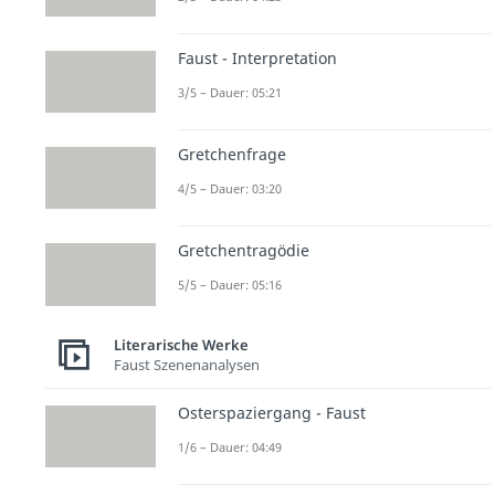
Faust - Interpretation
3/5 – Dauer: 05:21
Gretchenfrage
4/5 – Dauer: 03:20
Gretchentragödie
5/5 – Dauer: 05:16
Literarische Werke
Faust Szenenanalysen
Osterspaziergang - Faust
1/6 – Dauer: 04:49