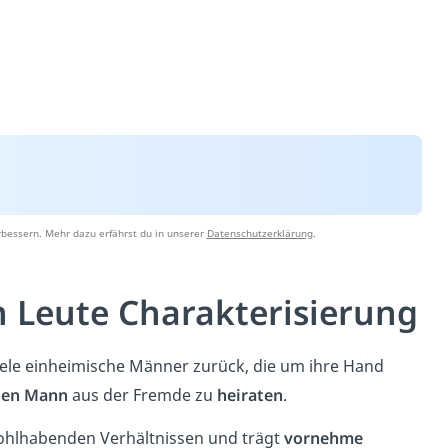
rbessern. Mehr dazu erfährst du in unserer
Datenschutzerklärung
.
 Leute Charakterisierung
 viele einheimische Männer zurück, die um ihre Hand
hen Mann
aus der Fremde zu
heiraten
.
wohlhabenden Verhältnissen und trägt
vornehme