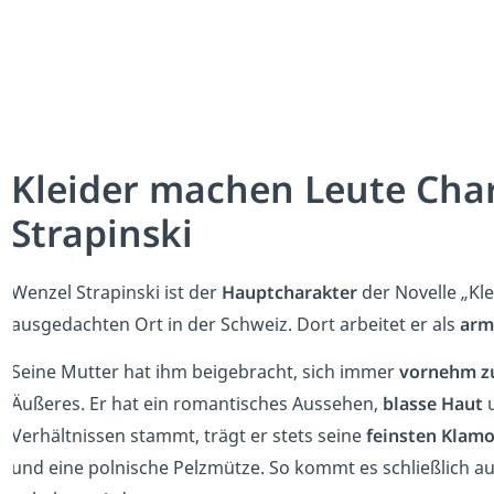
Kleider machen Leute Char
Strapinski
Wenzel Strapinski ist der
Hauptcharakter
der Novelle „Kl
ausgedachten Ort in der Schweiz. Dort arbeitet er als
arm
Seine Mutter hat ihm beigebracht, sich immer
vornehm zu
Äußeres. Er hat ein romantisches Aussehen,
blasse Haut
Verhältnissen stammt, trägt er stets seine
feinsten Klam
und eine polnische Pelzmütze. So kommt es schließlich a