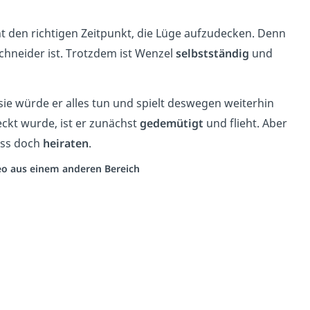
t den richtigen Zeitpunkt, die Lüge aufzudecken. Denn
chneider ist. Trotzdem ist Wenzel
selbstständig
und
 sie würde er alles tun und spielt deswegen weiterhin
kt wurde, ist er zunächst
gedemütigt
und flieht. Aber
luss doch
heiraten
.
deo aus einem anderen Bereich