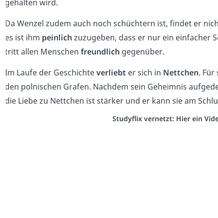
gehalten wird.
Da Wenzel zudem auch noch schüchtern ist, findet er nich
es ist ihm
peinlich
zuzugeben, dass er nur ein einfacher S
tritt allen Menschen
freundlich
gegenüber.
Im Laufe der Geschichte
verliebt
er sich in
Nettchen
. Für
den polnischen Grafen. Nachdem sein Geheimnis aufgedec
die Liebe zu Nettchen ist stärker und er kann sie am Sch
Studyflix vernetzt: Hier ein Vi