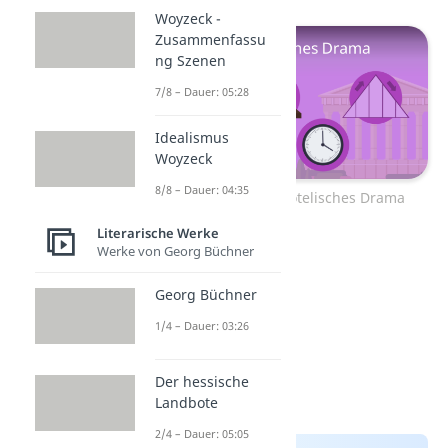
Woyzeck -
Zusammenfassu
ng Szenen
7/8 – Dauer: 05:28
Idealismus
Woyzeck
8/8 – Dauer: 04:35
Zum Video: Aristotelisches Drama
Literarische Werke
Werke von Georg Büchner
Georg Büchner
1/4 – Dauer: 03:26
Der hessische
Landbote
2/4 – Dauer: 05:05